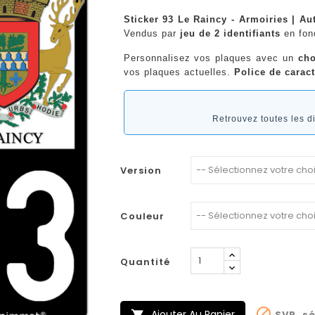
Sticker 93 Le Raincy - Armoiries | Au
Vendus par
jeu de 2 identifiants
en fo
Personnalisez vos plaques avec un
cho
vos plaques actuelles.
Police de caract
Retrouvez toutes les 
Version
Couleur
Quantité

Ajouter Au Panier
SVP, sé