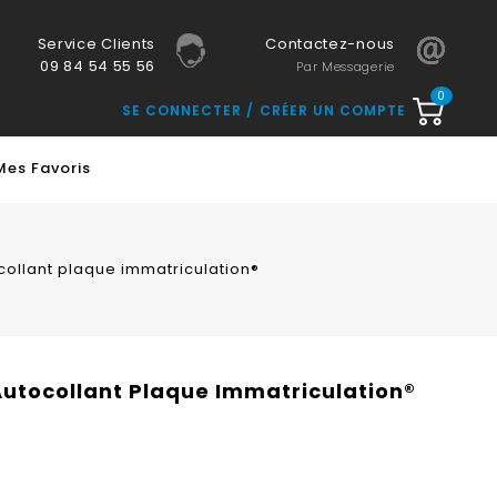
Service Clients
Contactez-nous
09 84 54 55 56
Par Messagerie
0
SE CONNECTER
CRÉER UN COMPTE
Mes Favoris
ocollant plaque immatriculation®
 Autocollant Plaque Immatriculation®