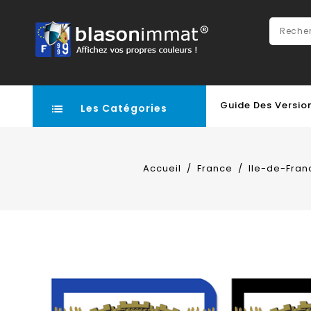
Guide Des Versio
Les Catégories
Accueil
France
Ile-de-Fran