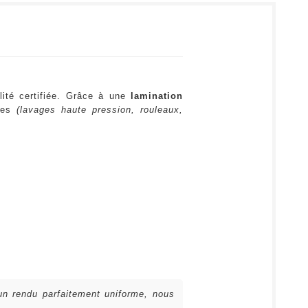
lité certifiée. Grâce à une
lamination
ures
(lavages haute pression, rouleaux,
 un rendu parfaitement uniforme, nous