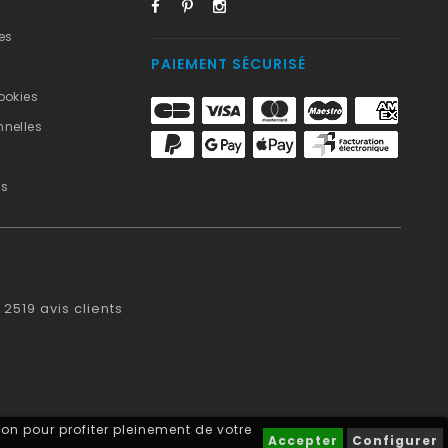
es
PAIEMENT SÉCURISÉ
ookies
nelles
us
2519
avis clients
on pour profiter pleinement de votre
Accepter
Configurer