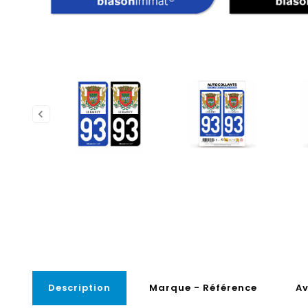
Description
Marque - Référence
Av