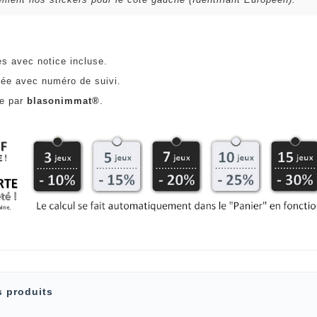
es avec notice incluse.
ée avec numéro de suivi.
ce par
blasonimmat®
.
s produits