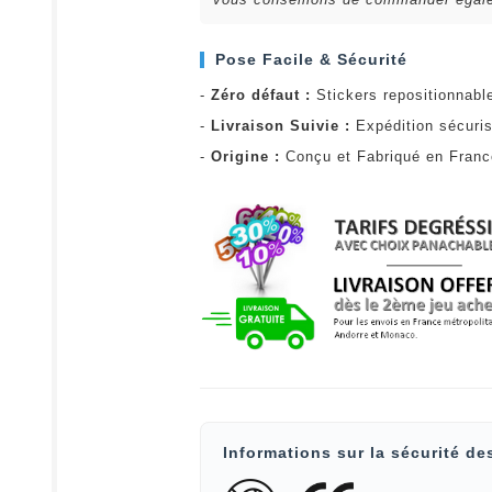
Pose Facile & Sécurité
-
Zéro défaut :
Stickers repositionnabl
-
Livraison Suivie :
Expédition sécuris
-
Origine :
Conçu et Fabriqué en Fran
Informations sur la sécurité de