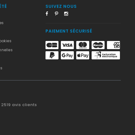
ÉTÉ
SUIVEZ NOUS
es
PAIEMENT SÉCURISÉ
ookies
nelles
us
2519
avis clients