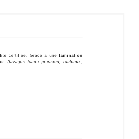
lité certifiée. Grâce à une
lamination
ures
(lavages haute pression, rouleaux,