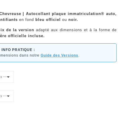
 Chevreuse | Autocollant plaque immatriculation® auto,
ntifiants
en fond
bleu officiel
ou
noir.
ix de la version
adapté aux dimensions et à la forme de
ère officielle incluse.
INFO PRATIQUE :
dimensions dans notre
Guide des Versions
.