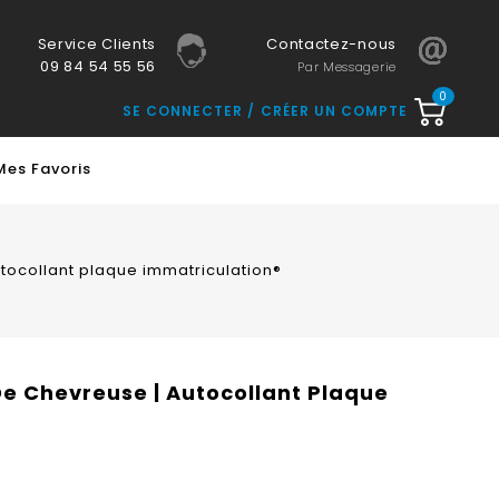
Service Clients
Contactez-nous
09 84 54 55 56
Par Messagerie
0
SE CONNECTER
CRÉER UN COMPTE
Mes Favoris
utocollant plaque immatriculation®
De Chevreuse | Autocollant Plaque