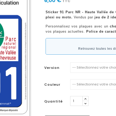
6,00 €
TTC
Sticker 91 Parc NR - Haute Vallée de
plexi ou moto.
Vendus par
jeu de 2 ide
Personnalisez vos plaques avec un
cho
vos plaques actuelles.
Police de caract
Retrouvez toutes les 
Version
Couleur
Quantité