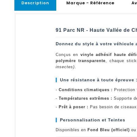
Description
Marque - Référence
Av
91 Parc NR - Haute Vallée de C
Donnez du style à votre véhicule 
Conçus en
vinyle adhésif haute défi
polymère transparente
, chaque stick
insectes)
.
Une résistance à toute épreuve 
-
Conditions climatiques :
Protection t
-
Températures extrêmes :
Supporte d
-
Prêt à poser :
Pas besoin de ciseaux 
Personnalisation et Teintes
Disponibles en
Fond Bleu (officiel)
o