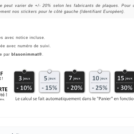
lle peut varier de +/- 20% selon les fabricants de plaques. Pour
ent nos stickers pour le côté gauche (Identifiant Européen).
es avec notice incluse.
ée avec numéro de suivi.
ce par
blasonimmat®
.