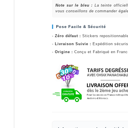
Note sur le bleu :
La teinte officie
vous conseillons de commander égalem
Pose Facile & Sécurité
-
Zéro défaut :
Stickers repositionnabl
-
Livraison Suivie :
Expédition sécuris
-
Origine :
Conçu et Fabriqué en Fran