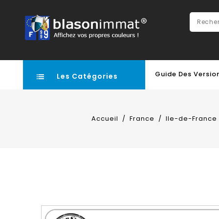
Guide Des Versio
Les Catégories
Accueil
France
Ile-de-France