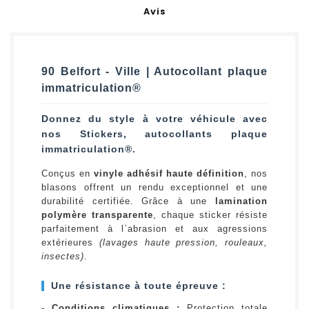
Avis
90 Belfort - Ville | Autocollant plaque
immatriculation®
Donnez du style à votre véhicule avec
nos Stickers, autocollants plaque
immatriculation®.
Conçus en
vinyle adhésif haute définition
, nos
blasons offrent un rendu exceptionnel et une
durabilité certifiée. Grâce à une
lamination
polymère transparente
, chaque sticker résiste
parfaitement à l`abrasion et aux agressions
extérieures
(lavages haute pression, rouleaux,
insectes)
.
Une résistance à toute épreuve :
-
Conditions climatiques :
Protection totale