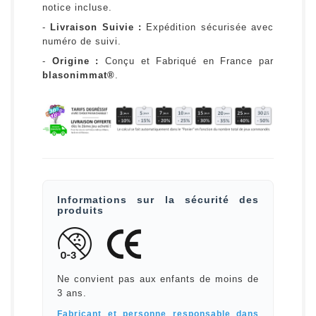
notice incluse.
-
Livraison Suivie :
Expédition sécurisée avec
numéro de suivi.
-
Origine :
Conçu et Fabriqué en France par
blasonimmat®
.
Informations sur la sécurité des
produits
Ne convient pas aux enfants de moins de
3 ans.
Fabricant et personne responsable dans