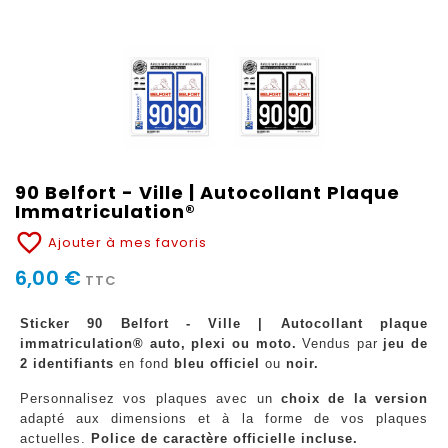
90 Belfort - Ville | Autocollant Plaque
Immatriculation®
favorite_border
Ajouter à mes favoris
6,00 €
TTC
Sticker 90 Belfort - Ville | Autocollant plaque
immatriculation® auto, plexi ou moto.
Vendus par
jeu de
2 identifiants
en fond
bleu officiel
ou
noir.
Personnalisez vos plaques avec un
choix de la version
adapté aux dimensions et à la forme de vos plaques
actuelles.
Police de caractère officielle incluse.