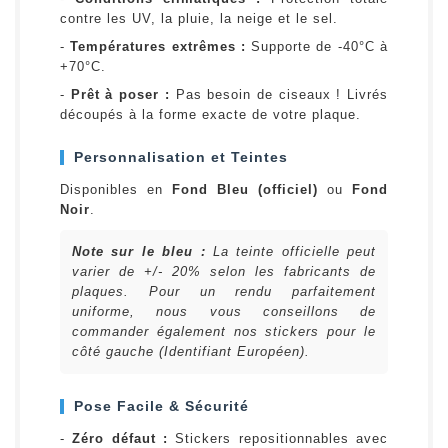
contre les UV, la pluie, la neige et le sel.
-
Températures extrêmes :
Supporte de -40°C à
+70°C.
-
Prêt à poser :
Pas besoin de ciseaux ! Livrés
découpés à la forme exacte de votre plaque.
Personnalisation et Teintes
Disponibles en
Fond Bleu (officiel)
ou
Fond
Noir
.
Note sur le bleu :
La teinte officielle peut
varier de +/- 20% selon les fabricants de
plaques. Pour un rendu parfaitement
uniforme, nous vous conseillons de
commander également nos stickers pour le
côté gauche (Identifiant Européen).
Pose Facile & Sécurité
-
Zéro défaut :
Stickers repositionnables avec