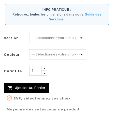
INFO PRATIQUE :
Retrouvez toutes les dimensions dans notre
Guide des
Versions
.
Version
Couleur
Quantité
Ajouter Au Panier


SVP, sélectionnez vos choix
Moyenne des votes pour ce produit