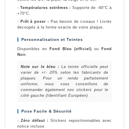
-
Températures extrêmes :
Supporte de -40°C à
+70°C.
-
Prêt à poser :
Pas besoin de ciseaux ! Livrés
découpés à la forme exacte de votre plaque.
Personnalisation et Teintes
Disponibles en
Fond Bleu (officiel)
ou
Fond
Noir
.
Note sur le bleu :
La teinte officielle peut
varier de +/- 20% selon les fabricants de
plaques. Pour un rendu parfaitement
uniforme, nous vous conseillons de
commander également nos stickers pour le
côté gauche (Identifiant Européen).
Pose Facile & Sécurité
-
Zéro défaut :
Stickers repositionnables avec
notice incluse.