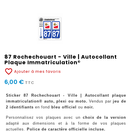
87 Rochechouart - Ville | Autocollant
Plaque Immatriculation®
favorite_border
Ajouter à mes favoris
6,00 €
TTC
Sticker 87 Rochechouart - Ville | Autocollant plaque
immatriculation® auto, plexi ou moto.
Vendus par
jeu de
2 identifiants
en fond
bleu officiel
ou
noir.
Personnalisez vos plaques avec un
choix de la version
adapté aux dimensions et à la forme de vos plaques
actuelles.
Police de caractère officielle incluse.