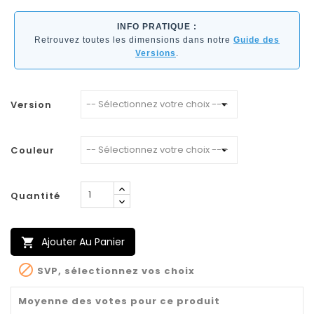
INFO PRATIQUE :
Retrouvez toutes les dimensions dans notre
Guide des
Versions
.
Version
Couleur
Quantité
Ajouter Au Panier


SVP, sélectionnez vos choix
Moyenne des votes pour ce produit