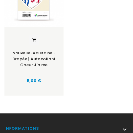
Nouvelle-Aquitaine -
Drapée | Autocollant
Coeur J'aime
Prix
6,00 €
INFORMATIONS
