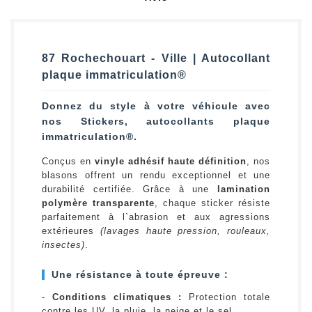
87 Rochechouart - Ville | Autocollant
plaque immatriculation®
Donnez du style à votre véhicule avec
nos Stickers, autocollants plaque
immatriculation®.
Conçus en
vinyle adhésif haute définition
, nos
blasons offrent un rendu exceptionnel et une
durabilité certifiée. Grâce à une
lamination
polymère transparente
, chaque sticker résiste
parfaitement à l`abrasion et aux agressions
extérieures
(lavages haute pression, rouleaux,
insectes)
.
Une résistance à toute épreuve :
-
Conditions climatiques :
Protection totale
contre les UV, la pluie, la neige et le sel.