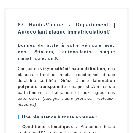
87 Haute-Vienne - Département |
Autocollant plaque immatriculation®
Donnez du style à votre véhicule avec
nos Stickers, autocollants plaque
immatriculation®.
Conçus en
vinyle adhésif haute définition
, nos
blasons offrent un rendu exceptionnel et une
durabilité certifiée. Grâce à une
lamination
polymère transparente
, chaque sticker résiste
parfaitement à l`abrasion et aux agressions
extérieures
(lavages haute pression, rouleaux,
insectes)
.
Une résistance à toute épreuve :
-
Conditions climatiques :
Protection totale
contre les UV, la pluie, la neige et le sel.