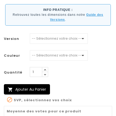
INFO PRATIQUE :
Retrouvez toutes les dimensions dans notre
Guide des
Versions
.
Version
Couleur
Quantité
Ajouter Au Panier


SVP, sélectionnez vos choix
Moyenne des votes pour ce produit