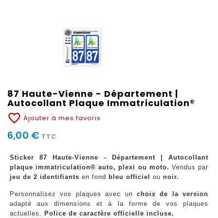
87 Haute-Vienne - Département |
Autocollant Plaque Immatriculation®
favorite_border
Ajouter à mes favoris
6,00 €
TTC
Sticker 87 Haute-Vienne - Département | Autocollant
plaque immatriculation® auto, plexi ou moto.
Vendus par
jeu de 2 identifiants
en fond
bleu officiel
ou
noir.
Personnalisez vos plaques avec un
choix de la version
adapté aux dimensions et à la forme de vos plaques
actuelles.
Police de caractère officielle incluse.