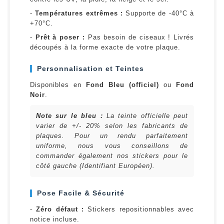
-
Températures extrêmes :
Supporte de -40°C à
+70°C.
-
Prêt à poser :
Pas besoin de ciseaux ! Livrés
découpés à la forme exacte de votre plaque.
Personnalisation et Teintes
Disponibles en
Fond Bleu (officiel)
ou
Fond
Noir
.
Note sur le bleu :
La teinte officielle peut
varier de +/- 20% selon les fabricants de
plaques. Pour un rendu parfaitement
uniforme, nous vous conseillons de
commander également nos stickers pour le
côté gauche (Identifiant Européen).
Pose Facile & Sécurité
-
Zéro défaut :
Stickers repositionnables avec
notice incluse.