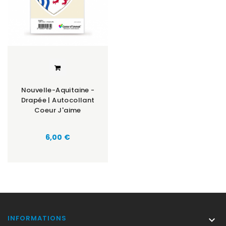
Nouvelle-Aquitaine -
Drapée | Autocollant
Coeur J'aime
Prix
6,00 €
INFORMATIONS
