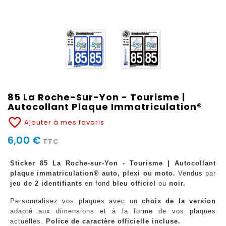
85 La Roche-Sur-Yon - Tourisme |
Autocollant Plaque Immatriculation®
favorite_border
Ajouter à mes favoris
6,00 €
TTC
Sticker 85 La Roche-sur-Yon - Tourisme | Autocollant
plaque immatriculation® auto, plexi ou moto.
Vendus par
jeu de 2 identifiants
en fond
bleu officiel
ou
noir.
Personnalisez vos plaques avec un
choix de la version
adapté aux dimensions et à la forme de vos plaques
actuelles.
Police de caractère officielle incluse.