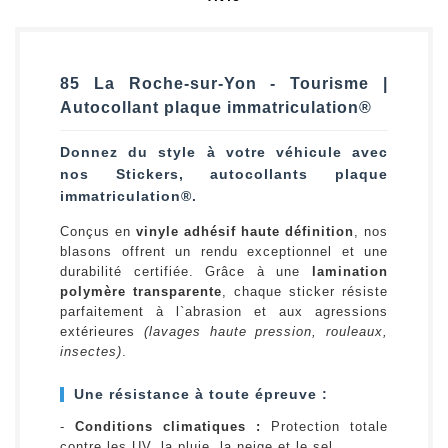
85 La Roche-sur-Yon - Tourisme |
Autocollant plaque immatriculation®
Donnez du style à votre véhicule avec
nos Stickers, autocollants plaque
immatriculation®.
Conçus en
vinyle adhésif haute définition
, nos
blasons offrent un rendu exceptionnel et une
durabilité certifiée. Grâce à une
lamination
polymère transparente
, chaque sticker résiste
parfaitement à l`abrasion et aux agressions
extérieures
(lavages haute pression, rouleaux,
insectes)
.
Une résistance à toute épreuve :
-
Conditions climatiques :
Protection totale
contre les UV, la pluie, la neige et le sel.