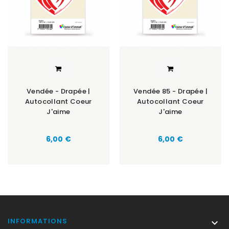
Vendée - Drapée |
Vendée 85 - Drapée |
Autocollant Coeur
Autocollant Coeur
J'aime
J'aime
Prix
Prix
6,00 €
6,00 €
INFORMATIONS
