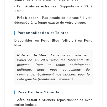
-
Températures extrêmes :
Supporte de -40°C à
+70°C.
-
Prêt à poser :
Pas besoin de ciseaux ! Livrés
découpés à la forme exacte de votre plaque.
Personnalisation et Teintes
Disponibles en
Fond Bleu (officiel)
ou
Fond
Noir
.
Note sur le bleu :
La teinte officielle peut
varier de +/- 20% selon les fabricants de
plaques. Pour un rendu parfaitement
uniforme, nous vous conseillons de
commander également nos stickers pour le
côté gauche (Identifiant Européen).
Pose Facile & Sécurité
-
Zéro défaut :
Stickers repositionnables avec
notice incluse.