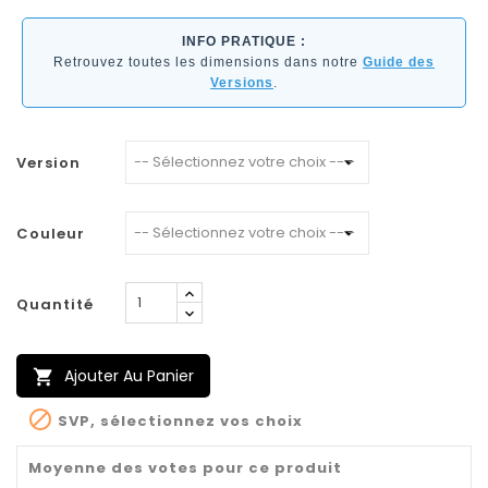
INFO PRATIQUE :
Retrouvez toutes les dimensions dans notre
Guide des
Versions
.
Version
Couleur
Quantité
Ajouter Au Panier


SVP, sélectionnez vos choix
Moyenne des votes pour ce produit