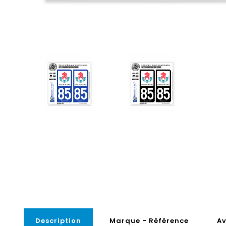
Description
Marque - Référence
Av