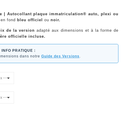
e | Autocollant plaque immatriculation® auto, plexi ou
en fond
bleu officiel
ou
noir.
ix de la version
adapté aux dimensions et à la forme de
ère officielle incluse.
INFO PRATIQUE :
dimensions dans notre
Guide des Versions
.