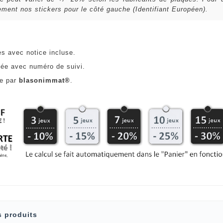
ent nos stickers pour le côté gauche (Identifiant Européen).
es avec notice incluse.
ée avec numéro de suivi.
ce par
blasonimmat®
.
s produits