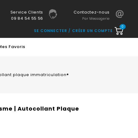
Service Clients
Contactez-nous
09 84 54 55 56
Par Messagerie
0
SE CONNECTER
CRÉER UN COMPTE
Mes Favoris
collant plaque immatriculation®
isme | Autocollant Plaque