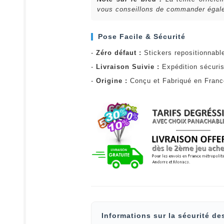
vous conseillons de commander égalem
Pose Facile & Sécurité
-
Zéro défaut :
Stickers repositionnabl
-
Livraison Suivie :
Expédition sécuris
-
Origine :
Conçu et Fabriqué en Fran
Informations sur la sécurité de