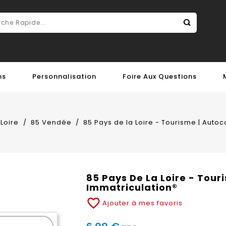
ns
Personnalisation
Foire Aux Questions
 Loire
85 Vendée
85 Pays de la Loire - Tourisme | Auto
85 Pays De La Loire - Tour
Immatriculation®
favorite_border
Ajouter à mes favoris