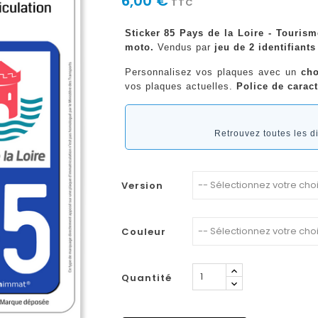
6,00 €
TTC
Sticker 85 Pays de la Loire - Tourism
moto.
Vendus par
jeu de 2 identifiants
Personnalisez vos plaques avec un
cho
vos plaques actuelles.
Police de caract
Retrouvez toutes les 
Version
Couleur
Quantité