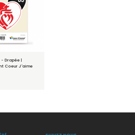
 - Drapée |
nt Coeur J'aime