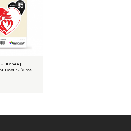
 - Drapée |
nt Coeur J'aime