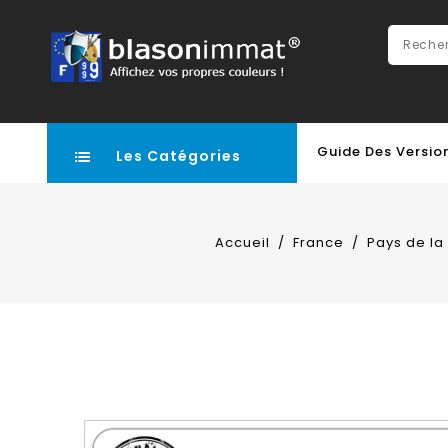
Guide Des Versio
Les Catégories
Accueil
France
Pays de la 