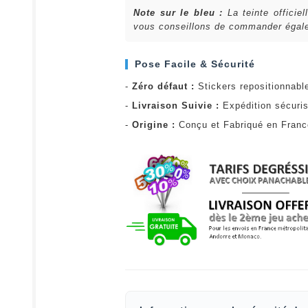
Note sur le bleu :
La teinte officie
vous conseillons de commander égalem
Pose Facile & Sécurité
-
Zéro défaut :
Stickers repositionnabl
-
Livraison Suivie :
Expédition sécuris
-
Origine :
Conçu et Fabriqué en Fran