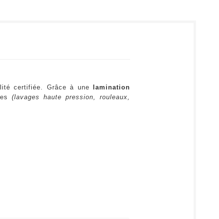
lité certifiée. Grâce à une
lamination
ures
(lavages haute pression, rouleaux,