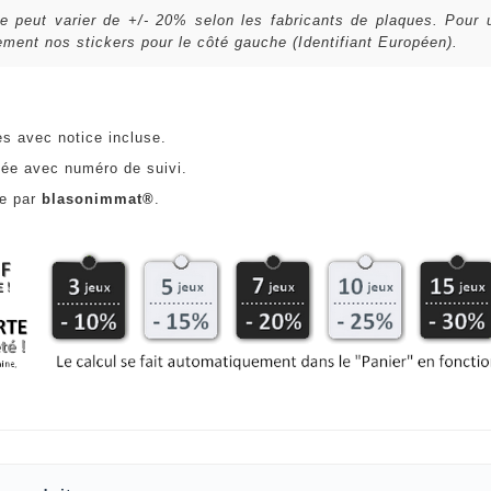
lle peut varier de +/- 20% selon les fabricants de plaques. Pour
ent nos stickers pour le côté gauche (Identifiant Européen).
es avec notice incluse.
ée avec numéro de suivi.
ce par
blasonimmat®
.