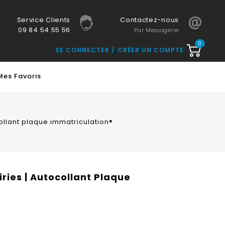
Service Clients
Contactez-nous
09 84 54 55 56
Par Messagerie
0
SE CONNECTER
CRÉER UN COMPTE
Mes Favoris
collant plaque immatriculation®
iries | Autocollant Plaque