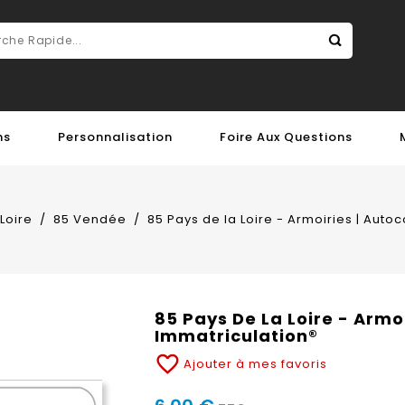
ns
Personnalisation
Foire Aux Questions
Loire
85 Vendée
85 Pays de la Loire - Armoiries | Auto
85 Pays De La Loire - Armo
Immatriculation®
favorite_border
Ajouter à mes favoris