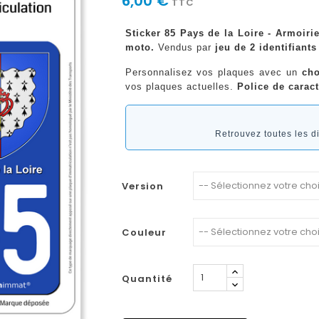
6,00 €
TTC
Sticker 85 Pays de la Loire - Armoiri
moto.
Vendus par
jeu de 2 identifiants
Personnalisez vos plaques avec un
cho
vos plaques actuelles.
Police de caract
Retrouvez toutes les 
Version
Couleur
Quantité