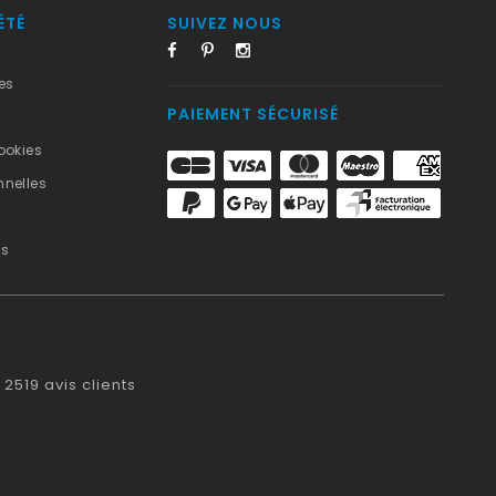
ÉTÉ
SUIVEZ NOUS
es
PAIEMENT SÉCURISÉ
ookies
nelles
us
2519
avis clients