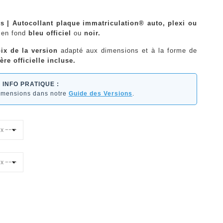
es | Autocollant plaque immatriculation® auto, plexi ou
en fond
bleu officiel
ou
noir.
ix de la version
adapté aux dimensions et à la forme de
ère officielle incluse.
INFO PRATIQUE :
dimensions dans notre
Guide des Versions
.