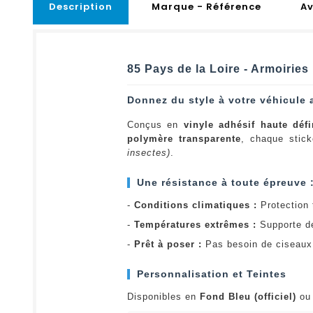
Description
Marque - Référence
Av
85 Pays de la Loire - Armoiries
Donnez du style à votre véhicule 
Conçus en
vinyle adhésif haute défi
polymère transparente
, chaque stick
insectes)
.
Une résistance à toute épreuve 
-
Conditions climatiques :
Protection t
-
Températures extrêmes :
Supporte d
-
Prêt à poser :
Pas besoin de ciseaux 
Personnalisation et Teintes
Disponibles en
Fond Bleu (officiel)
o