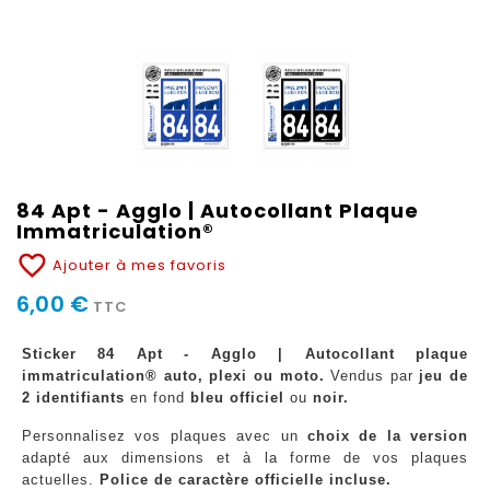
84 Apt - Agglo | Autocollant Plaque
Immatriculation®
favorite_border
Ajouter à mes favoris
6,00 €
TTC
Sticker 84 Apt - Agglo | Autocollant plaque
immatriculation® auto, plexi ou moto.
Vendus par
jeu de
2 identifiants
en fond
bleu officiel
ou
noir.
Personnalisez vos plaques avec un
choix de la version
adapté aux dimensions et à la forme de vos plaques
actuelles.
Police de caractère officielle incluse.