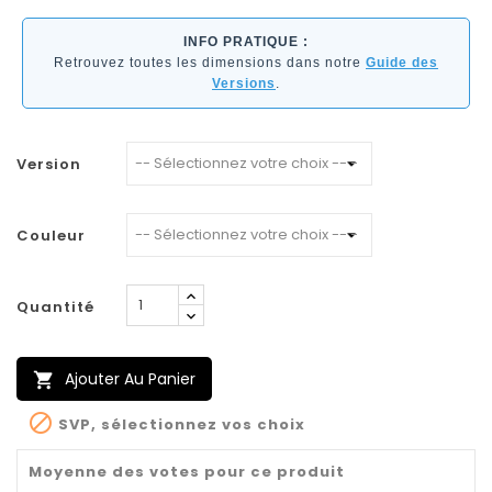
INFO PRATIQUE :
Retrouvez toutes les dimensions dans notre
Guide des
Versions
.
Version
Couleur
Quantité
Ajouter Au Panier


SVP, sélectionnez vos choix
Moyenne des votes pour ce produit