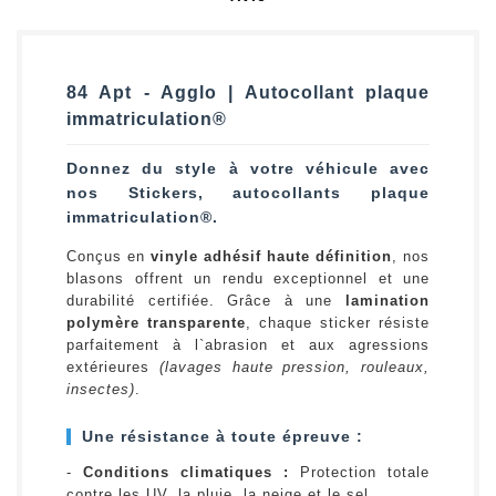
84 Apt - Agglo | Autocollant plaque
immatriculation®
Donnez du style à votre véhicule avec
nos Stickers, autocollants plaque
immatriculation®.
Conçus en
vinyle adhésif haute définition
, nos
blasons offrent un rendu exceptionnel et une
durabilité certifiée. Grâce à une
lamination
polymère transparente
, chaque sticker résiste
parfaitement à l`abrasion et aux agressions
extérieures
(lavages haute pression, rouleaux,
insectes)
.
Une résistance à toute épreuve :
-
Conditions climatiques :
Protection totale
contre les UV, la pluie, la neige et le sel.