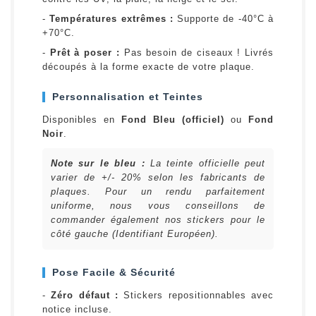
-
Températures extrêmes :
Supporte de -40°C à
+70°C.
-
Prêt à poser :
Pas besoin de ciseaux ! Livrés
découpés à la forme exacte de votre plaque.
Personnalisation et Teintes
Disponibles en
Fond Bleu (officiel)
ou
Fond
Noir
.
Note sur le bleu :
La teinte officielle peut
varier de +/- 20% selon les fabricants de
plaques. Pour un rendu parfaitement
uniforme, nous vous conseillons de
commander également nos stickers pour le
côté gauche (Identifiant Européen).
Pose Facile & Sécurité
-
Zéro défaut :
Stickers repositionnables avec
notice incluse.