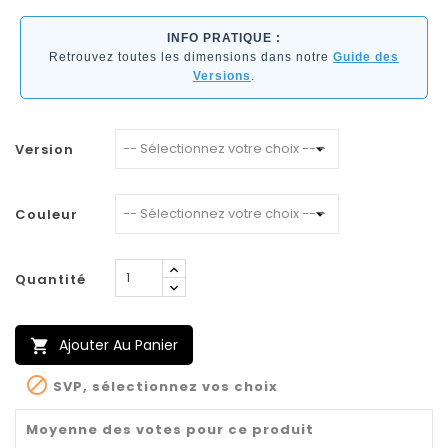
INFO PRATIQUE :
Retrouvez toutes les dimensions dans notre
Guide des
Versions
.
Version
Couleur
Quantité
Ajouter Au Panier


SVP, sélectionnez vos choix
Moyenne des votes pour ce produit