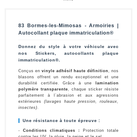
83 Bormes-les-Mimosas - Armoiries |
Autocollant plaque immatriculation®
Donnez du style à votre véhicule avec
nos Stickers, autocollants plaque
immatriculation®.
Conçus en
vinyle adhésif haute définition
, nos
blasons offrent un rendu exceptionnel et une
durabilité certifiée. Grâce à une
lamination
polymère transparente
, chaque sticker résiste
parfaitement à l`abrasion et aux agressions
extérieures
(lavages haute pression, rouleaux,
insectes)
.
Une résistance à toute épreuve :
-
Conditions climatiques :
Protection totale
contre les UV, la pluie, la neige et le sel.