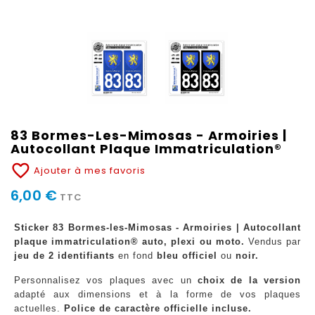
83 Bormes-Les-Mimosas - Armoiries |
Autocollant Plaque Immatriculation®
favorite_border
Ajouter à mes favoris
6,00 €
TTC
Sticker 83 Bormes-les-Mimosas - Armoiries | Autocollant
plaque immatriculation® auto, plexi ou moto.
Vendus par
jeu de 2 identifiants
en fond
bleu officiel
ou
noir.
Personnalisez vos plaques avec un
choix de la version
adapté aux dimensions et à la forme de vos plaques
actuelles.
Police de caractère officielle incluse.