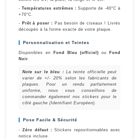
-
Températures extrêmes :
Supporte de -40°C à
+70°C.
-
Prêt à poser :
Pas besoin de ciseaux ! Livrés
découpés à la forme exacte de votre plaque.
Personnalisation et Teintes
Disponibles en
Fond Bleu (officiel)
ou
Fond
Noir
.
Note sur le bleu :
La teinte officielle peut
varier de +/- 20% selon les fabricants de
plaques. Pour un rendu parfaitement
uniforme, nous vous conseillons de
commander également nos stickers pour le
côté gauche (Identifiant Européen).
Pose Facile & Sécurité
-
Zéro défaut :
Stickers repositionnables avec
notice incluse.