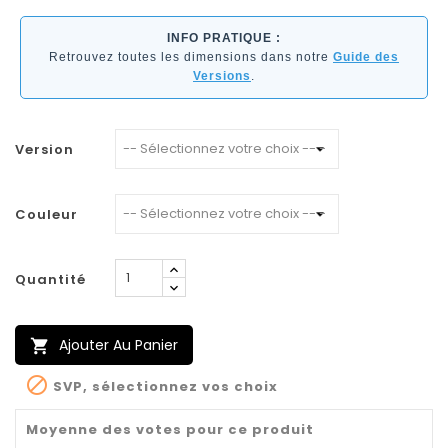
INFO PRATIQUE :
Retrouvez toutes les dimensions dans notre
Guide des
Versions
.
Version
Couleur
Quantité
Ajouter Au Panier


SVP, sélectionnez vos choix
Moyenne des votes pour ce produit