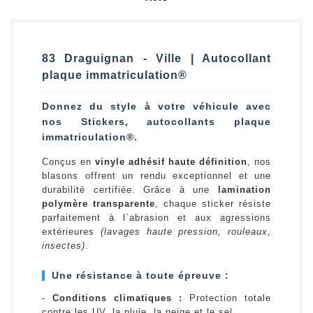
83 Draguignan - Ville | Autocollant
plaque immatriculation®
Donnez du style à votre véhicule avec
nos Stickers, autocollants plaque
immatriculation®.
Conçus en
vinyle adhésif haute définition
, nos
blasons offrent un rendu exceptionnel et une
durabilité certifiée. Grâce à une
lamination
polymère transparente
, chaque sticker résiste
parfaitement à l`abrasion et aux agressions
extérieures
(lavages haute pression, rouleaux,
insectes)
.
Une résistance à toute épreuve :
-
Conditions climatiques :
Protection totale
contre les UV, la pluie, la neige et le sel.