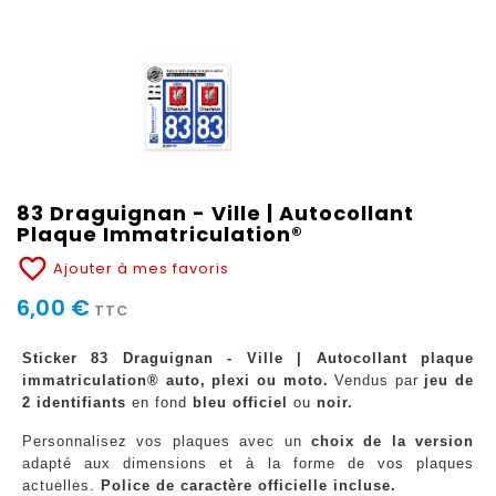
83 Draguignan - Ville | Autocollant
Plaque Immatriculation®
favorite_border
Ajouter à mes favoris
6,00 €
TTC
Sticker 83 Draguignan - Ville | Autocollant plaque
immatriculation® auto, plexi ou moto.
Vendus par
jeu de
2 identifiants
en fond
bleu officiel
ou
noir.
Personnalisez vos plaques avec un
choix de la version
adapté aux dimensions et à la forme de vos plaques
actuelles.
Police de caractère officielle incluse.