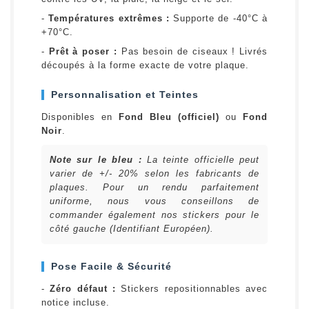
-
Températures extrêmes :
Supporte de -40°C à
+70°C.
-
Prêt à poser :
Pas besoin de ciseaux ! Livrés
découpés à la forme exacte de votre plaque.
Personnalisation et Teintes
Disponibles en
Fond Bleu (officiel)
ou
Fond
Noir
.
Note sur le bleu :
La teinte officielle peut
varier de +/- 20% selon les fabricants de
plaques. Pour un rendu parfaitement
uniforme, nous vous conseillons de
commander également nos stickers pour le
côté gauche (Identifiant Européen).
Pose Facile & Sécurité
-
Zéro défaut :
Stickers repositionnables avec
notice incluse.