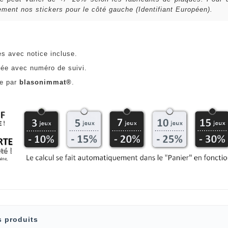
ent nos stickers pour le côté gauche (Identifiant Européen).
es avec notice incluse.
ée avec numéro de suivi.
ce par
blasonimmat®
.
s produits