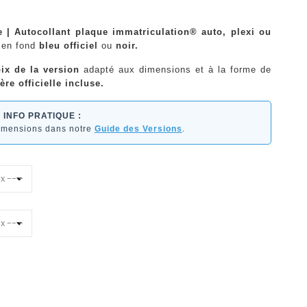
e | Autocollant plaque immatriculation® auto, plexi ou
en fond
bleu officiel
ou
noir.
ix de la version
adapté aux dimensions et à la forme de
ère officielle incluse.
INFO PRATIQUE :
dimensions dans notre
Guide des Versions
.