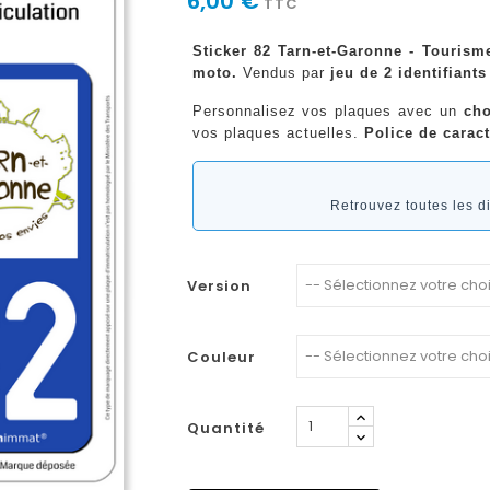
6,00 €
TTC
Sticker 82 Tarn-et-Garonne - Tourism
moto.
Vendus par
jeu de 2 identifiants
Personnalisez vos plaques avec un
cho
vos plaques actuelles.
Police de caract
Retrouvez toutes les 
Version
Couleur
Quantité