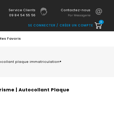
Service Clients
Contactez-nous
09 84 54 55 56
Par Messagerie
0
SE CONNECTER
CRÉER UN COMPTE
Mes Favoris
ocollant plaque immatriculation®
isme | Autocollant Plaque