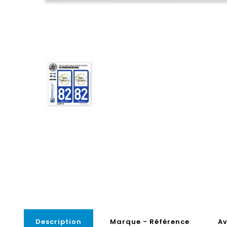
Description
Marque - Référence
Av