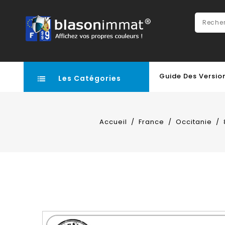
Guide Des Versio
Les Catégories
Accueil
France
Occitanie