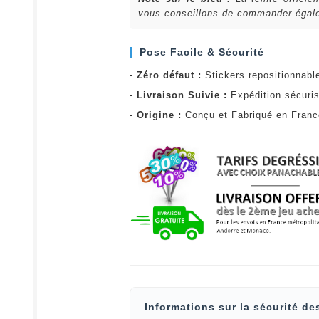
vous conseillons de commander égalem
Pose Facile & Sécurité
-
Zéro défaut :
Stickers repositionnabl
-
Livraison Suivie :
Expédition sécuris
-
Origine :
Conçu et Fabriqué en Fran
Informations sur la sécurité de