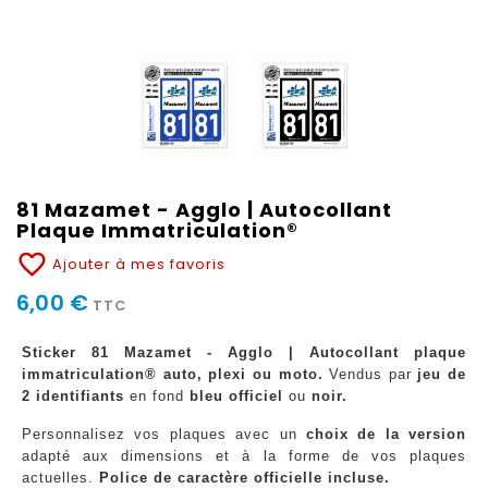
81 Mazamet - Agglo | Autocollant
Plaque Immatriculation®
favorite_border
Ajouter à mes favoris
6,00 €
TTC
Sticker 81 Mazamet - Agglo | Autocollant plaque
immatriculation® auto, plexi ou moto.
Vendus par
jeu de
2 identifiants
en fond
bleu officiel
ou
noir.
Personnalisez vos plaques avec un
choix de la version
adapté aux dimensions et à la forme de vos plaques
actuelles.
Police de caractère officielle incluse.