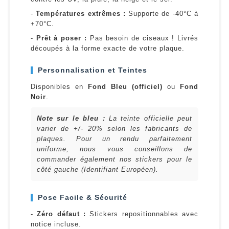
-
Températures extrêmes :
Supporte de -40°C à
+70°C.
-
Prêt à poser :
Pas besoin de ciseaux ! Livrés
découpés à la forme exacte de votre plaque.
Personnalisation et Teintes
Disponibles en
Fond Bleu (officiel)
ou
Fond
Noir
.
Note sur le bleu :
La teinte officielle peut
varier de +/- 20% selon les fabricants de
plaques. Pour un rendu parfaitement
uniforme, nous vous conseillons de
commander également nos stickers pour le
côté gauche (Identifiant Européen).
Pose Facile & Sécurité
-
Zéro défaut :
Stickers repositionnables avec
notice incluse.