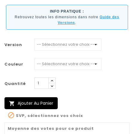
INFO PRATIQUE :
Retrouvez toutes les dimensions dans notre
Guide des
Versions
.
Version
Couleur
Quantité
Ajouter Au Panier


SVP, sélectionnez vos choix
Moyenne des votes pour ce produit