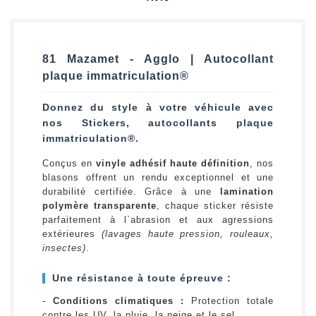
81 Mazamet - Agglo | Autocollant
plaque immatriculation®
Donnez du style à votre véhicule avec
nos Stickers, autocollants plaque
immatriculation®.
Conçus en
vinyle adhésif haute définition
, nos
blasons offrent un rendu exceptionnel et une
durabilité certifiée. Grâce à une
lamination
polymère transparente
, chaque sticker résiste
parfaitement à l`abrasion et aux agressions
extérieures
(lavages haute pression, rouleaux,
insectes)
.
Une résistance à toute épreuve :
-
Conditions climatiques :
Protection totale
contre les UV, la pluie, la neige et le sel.