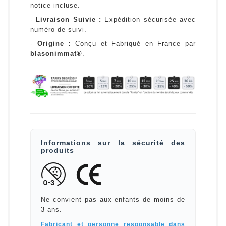
notice incluse.
-
Livraison Suivie :
Expédition sécurisée avec
numéro de suivi.
-
Origine :
Conçu et Fabriqué en France par
blasonimmat®
.
Informations sur la sécurité des
produits
Ne convient pas aux enfants de moins de
3 ans.
Fabricant et personne responsable dans