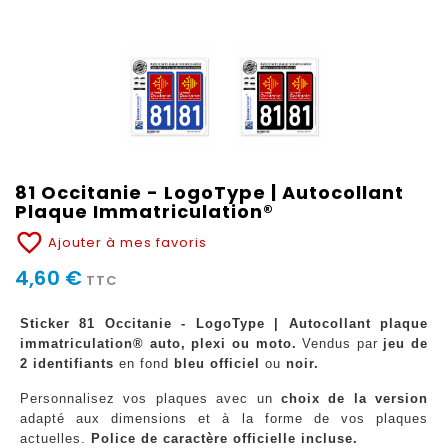
81 Occitanie - LogoType | Autocollant
Plaque Immatriculation®
favorite_border
Ajouter à mes favoris
4,60 €
TTC
Sticker 81 Occitanie - LogoType | Autocollant plaque
immatriculation® auto, plexi ou moto.
Vendus par
jeu de
2 identifiants
en fond
bleu officiel
ou
noir.
Personnalisez vos plaques avec un
choix de la version
adapté aux dimensions et à la forme de vos plaques
actuelles.
Police de caractère officielle incluse.