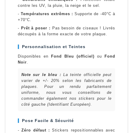
contre les UV, la pluie, la neige et le sel.
-
Températures extrêmes :
Supporte de -40°C à
+70°C.
-
Prêt à poser :
Pas besoin de ciseaux ! Livrés
découpés à la forme exacte de votre plaque.
Personnalisation et Teintes
Disponibles en
Fond Bleu (officiel)
ou
Fond
Noir
.
Note sur le bleu :
La teinte officielle peut
varier de +/- 20% selon les fabricants de
plaques. Pour un rendu parfaitement
uniforme, nous vous conseillons de
commander également nos stickers pour le
côté gauche (Identifiant Européen).
Pose Facile & Sécurité
-
Zéro défaut :
Stickers repositionnables avec