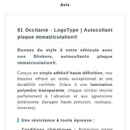
Avis
81 Occitanie - LogoType | Autocollant
plaque immatriculation®
Donnez du style à votre véhicule avec
nos Stickers, autocollants plaque
immatriculation®.
Conçus en
vinyle adhésif haute définition
, nos
blasons offrent un rendu exceptionnel et une
durabilité certifiée. Grâce à une
lamination
polymère transparente
, chaque sticker résiste
parfaitement à l`abrasion et aux agressions
extérieures
(lavages haute pression, rouleaux,
insectes)
.
Une résistance à toute épreuve :
-
Conditions climatiques :
Protection totale