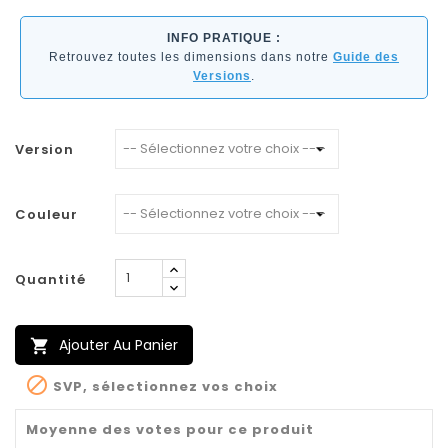
INFO PRATIQUE :
Retrouvez toutes les dimensions dans notre
Guide des
Versions
.
Version
Couleur
Quantité
Ajouter Au Panier


SVP, sélectionnez vos choix
Moyenne des votes pour ce produit