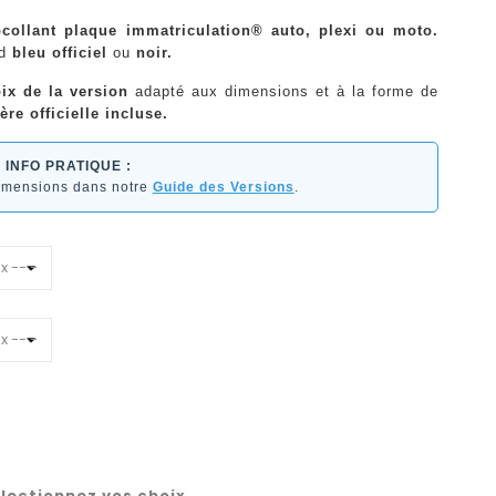
collant plaque immatriculation® auto, plexi ou moto.
nd
bleu officiel
ou
noir.
ix de la version
adapté aux dimensions et à la forme de
ère officielle incluse.
INFO PRATIQUE :
dimensions dans notre
Guide des Versions
.
lectionnez vos choix