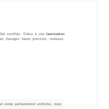
lité certifiée. Grâce à une
lamination
ures
(lavages haute pression, rouleaux,
 un rendu parfaitement uniforme, nous