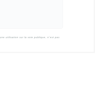
e utilisation sur la voie publique, n`est pas