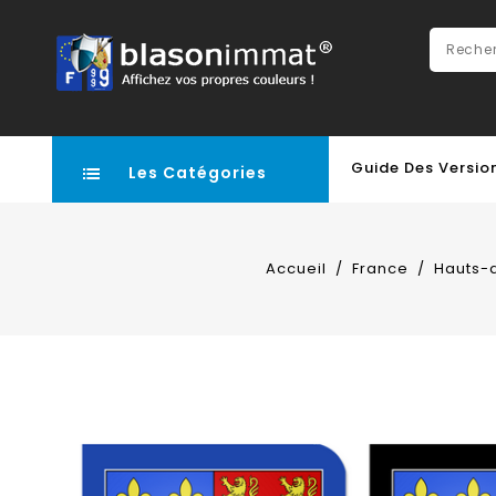
Guide Des Versio
Les Catégories
Accueil
France
Hauts-