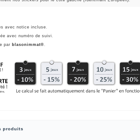
es avec notice incluse.
ée avec numéro de suivi.
ce par
blasonimmat®
.
s produits