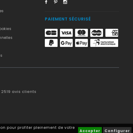
es
PAIEMENT SÉCURISÉ
ookies
nelles
us
2519
avis clients
on pour profiter pleinement de votre
Accepter
Configurer