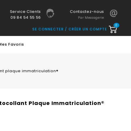
Service Clients
Contactez-nous
09 84 54 55 56
Par Messagerie
0
SE CONNECTER
CRÉER UN COMPTE
Mes Favoris
nt plaque immatriculation®
tocollant Plaque Immatriculation®