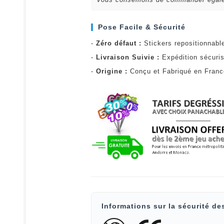
Pose Facile & Sécurité
-
Zéro défaut :
Stickers repositionnabl
-
Livraison Suivie :
Expédition sécuris
-
Origine :
Conçu et Fabriqué en Fran
Informations sur la sécurité de