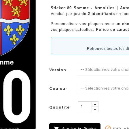
Sticker 80 Somme - Armoiries | Auto
Vendus par
jeu de 2 identifiants
en fo
Personnalisez vos plaques avec un
cho
vos plaques actuelles.
Police de caract
Retrouvez toutes les 
Version
Couleur
Quantité

Ajouter Au Panier
SVP, sé