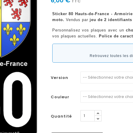
6,00 €
TTC
Sticker 80 Hauts-de-France - Armoirie
moto.
Vendus par
jeu de 2 identifiants
Personnalisez vos plaques avec un
cho
vos plaques actuelles.
Police de caract
Retrouvez toutes les 
Version
Couleur
Quantité