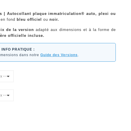
s | Autocollant plaque immatriculation® auto, plexi ou
en fond
bleu officiel
ou
noir.
ix de la version
adapté aux dimensions et à la forme de
ère officielle incluse.
INFO PRATIQUE :
dimensions dans notre
Guide des Versions
.