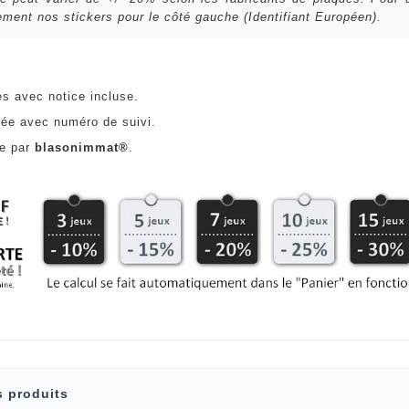
ent nos stickers pour le côté gauche (Identifiant Européen).
es avec notice incluse.
ée avec numéro de suivi.
ce par
blasonimmat®
.
s produits