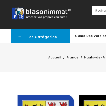
Guide Des Versio
Les Catégories
Accueil
France
Hauts-de-F