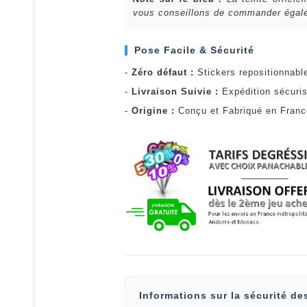
vous conseillons de commander égalem
Pose Facile & Sécurité
-
Zéro défaut :
Stickers repositionnabl
-
Livraison Suivie :
Expédition sécuris
-
Origine :
Conçu et Fabriqué en Fran
Informations sur la sécurité de