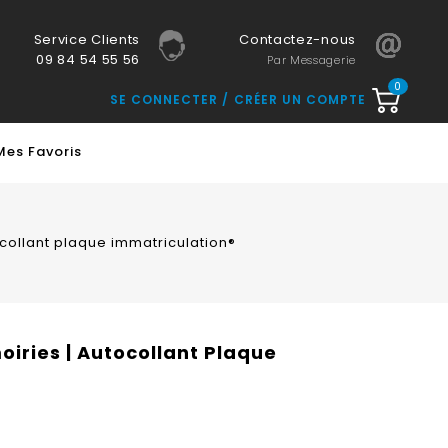
Service Clients
Contactez-nous
09 84 54 55 56
Par Messagerie
0
SE CONNECTER
CRÉER UN COMPTE
Mes Favoris
collant plaque immatriculation®
iries | Autocollant Plaque