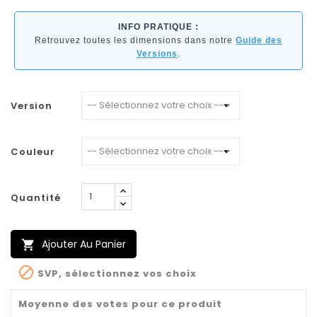
INFO PRATIQUE :
Retrouvez toutes les dimensions dans notre
Guide des
Versions
.
Version
Couleur
Quantité
Ajouter Au Panier


SVP, sélectionnez vos choix
Moyenne des votes pour ce produit