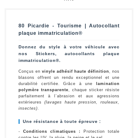
80 Picardie - Tourisme | Autocollant
plaque immatriculation®
Donnez du style à votre véhicule avec
nos Stickers, autocollants plaque
immatriculation®.
Conçus en
vinyle adhésif haute définition
, nos
blasons offrent un rendu exceptionnel et une
durabilité certifiée. Grâce à une
lamination
polymère transparente
, chaque sticker résiste
parfaitement à l`abrasion et aux agressions
extérieures
(lavages haute pression, rouleaux,
insectes)
.
Une résistance à toute épreuve :
-
Conditions climatiques :
Protection totale
contre les UV, la pluie, la neige et le sel.