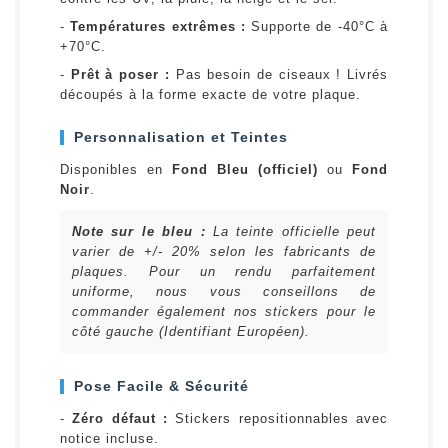
-
Températures extrêmes :
Supporte de -40°C à
+70°C.
-
Prêt à poser :
Pas besoin de ciseaux ! Livrés
découpés à la forme exacte de votre plaque.
Personnalisation et Teintes
Disponibles en
Fond Bleu (officiel)
ou
Fond
Noir
.
Note sur le bleu :
La teinte officielle peut
varier de +/- 20% selon les fabricants de
plaques. Pour un rendu parfaitement
uniforme, nous vous conseillons de
commander également nos stickers pour le
côté gauche (Identifiant Européen).
Pose Facile & Sécurité
-
Zéro défaut :
Stickers repositionnables avec
notice incluse.