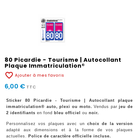
80 Picardie - Tourisme | Autocollant
Plaque Immatriculation®
favorite_border
Ajouter à mes favoris
6,00 €
TTC
Sticker 80 Picardie - Tourisme | Autocollant plaque
immatriculation® auto, plexi ou moto.
Vendus par
jeu de
2 identifiants
en fond
bleu officiel
ou
noir.
Personnalisez vos plaques avec un
choix de la version
adapté aux dimensions et à la forme de vos plaques
actuelles.
Police de caractère officielle incluse.