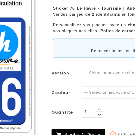
Sticker 76 Le Havre - Tourisme | Aut
Vendus par
jeu de 2 identifiants
en fo
Personnalisez vos plaques avec un
cho
vos plaques actuelles.
Police de caract
Retrouvez toutes les 
Version
Couleur
Quantité

Ajouter Au Panier
SVP, sé