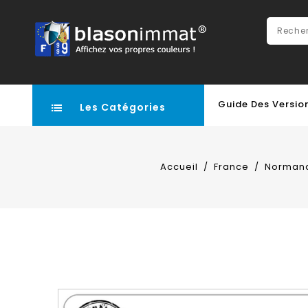
Guide Des Versio
Les Catégories
Accueil
France
Norman