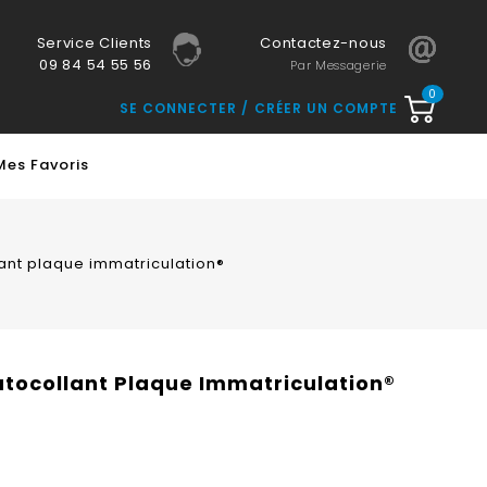
Service Clients
Contactez-nous
09 84 54 55 56
Par Messagerie
0
SE CONNECTER
CRÉER UN COMPTE
Mes Favoris
lant plaque immatriculation®
Autocollant Plaque Immatriculation®