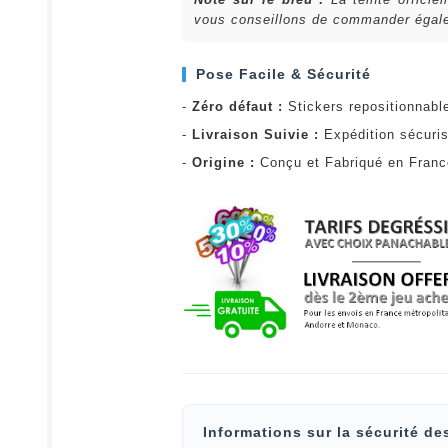
vous conseillons de commander égalem
Pose Facile & Sécurité
-
Zéro défaut :
Stickers repositionnabl
-
Livraison Suivie :
Expédition sécuris
-
Origine :
Conçu et Fabriqué en Fran
Informations sur la sécurité de