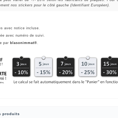
ent nos stickers pour le côté gauche (Identifiant Européen).
es avec notice incluse.
ée avec numéro de suivi.
ce par
blasonimmat®
.
s produits