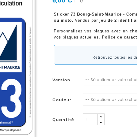
6,00 €
TTC
Sticker 73 Bourg-Saint-Maurice - Com
ou moto.
Vendus par
jeu de 2 identifia
Personnalisez vos plaques avec un
cho
vos plaques actuelles.
Police de caract
Retrouvez toutes les 
Version
Couleur
Quantité