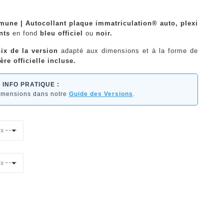
mune | Autocollant plaque immatriculation® auto, plexi
nts
en fond
bleu officiel
ou
noir.
ix de la version
adapté aux dimensions et à la forme de
ère officielle incluse.
INFO PRATIQUE :
dimensions dans notre
Guide des Versions
.