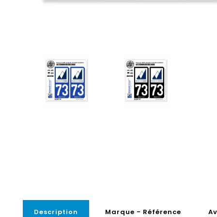
Description
Marque - Référence
Av