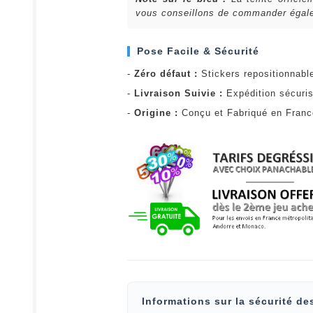
vous conseillons de commander égalem
Pose Facile & Sécurité
-
Zéro défaut :
Stickers repositionnabl
-
Livraison Suivie :
Expédition sécuris
-
Origine :
Conçu et Fabriqué en Fran
Informations sur la sécurité de