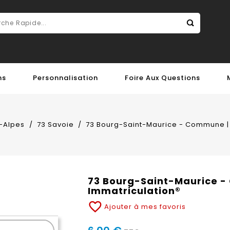
ns
Personnalisation
Foire Aux Questions
-Alpes
73 Savoie
73 Bourg-Saint-Maurice - Commune | 
73 Bourg-Saint-Maurice -
Immatriculation®
favorite_border
Ajouter à mes favoris