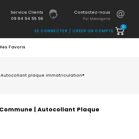
Service Clients
Contactez-nous
09 84 54 55 56
Par Messagerie
0
SE CONNECTER
CRÉER UN COMPTE
Mes Favoris
Autocollant plaque immatriculation®
 Commune | Autocollant Plaque