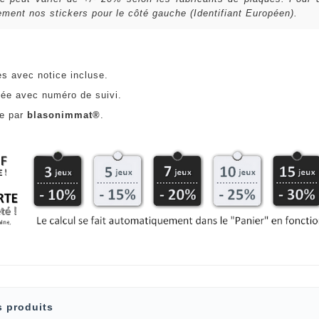
ent nos stickers pour le côté gauche (Identifiant Européen).
es avec notice incluse.
ée avec numéro de suivi.
ce par
blasonimmat®
.
s produits