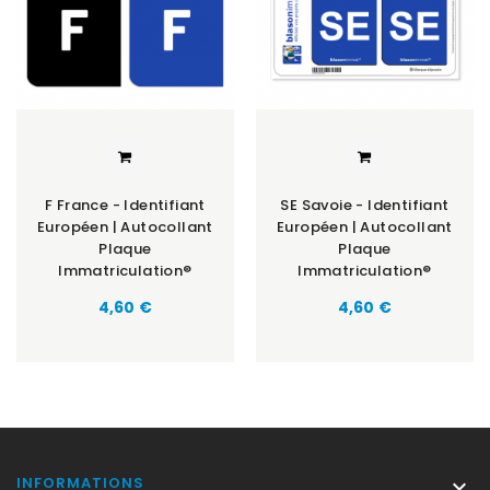
F France - Identifiant
SE Savoie - Identifiant
Européen | Autocollant
Européen | Autocollant
Plaque
Plaque
Immatriculation®
Immatriculation®
Prix
Prix
4,60 €
4,60 €
INFORMATIONS
