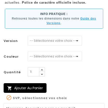
actuelles.
Police de caractère officielle incluse.
INFO PRATIQUE :
Retrouvez toutes les dimensions dans notre
Guide des
Versions
.
Version
Couleur
Quantité
Ajouter Au Panier


SVP, sélectionnez vos choix