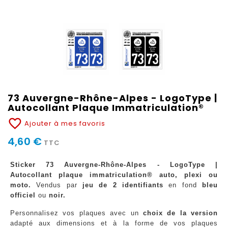
73 Auvergne-Rhône-Alpes - LogoType |
Autocollant Plaque Immatriculation®
favorite_border
Ajouter à mes favoris
4,60 €
TTC
Sticker 73 Auvergne-Rhône-Alpes - LogoType |
Autocollant plaque immatriculation® auto, plexi ou
moto.
Vendus par
jeu de 2 identifiants
en fond
bleu
officiel
ou
noir.
Personnalisez vos plaques avec un
choix de la version
adapté aux dimensions et à la forme de vos plaques