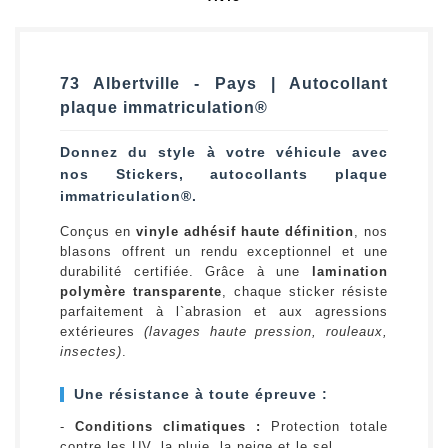
73 Albertville - Pays | Autocollant
plaque immatriculation®
Donnez du style à votre véhicule avec
nos Stickers, autocollants plaque
immatriculation®.
Conçus en
vinyle adhésif haute définition
, nos
blasons offrent un rendu exceptionnel et une
durabilité certifiée. Grâce à une
lamination
polymère transparente
, chaque sticker résiste
parfaitement à l`abrasion et aux agressions
extérieures
(lavages haute pression, rouleaux,
insectes)
.
Une résistance à toute épreuve :
-
Conditions climatiques :
Protection totale
contre les UV, la pluie, la neige et le sel.