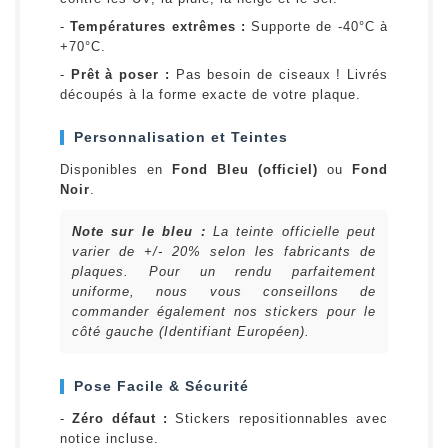
-
Températures extrêmes :
Supporte de -40°C à
+70°C.
-
Prêt à poser :
Pas besoin de ciseaux ! Livrés
découpés à la forme exacte de votre plaque.
Personnalisation et Teintes
Disponibles en
Fond Bleu (officiel)
ou
Fond
Noir
.
Note sur le bleu :
La teinte officielle peut
varier de +/- 20% selon les fabricants de
plaques. Pour un rendu parfaitement
uniforme, nous vous conseillons de
commander également nos stickers pour le
côté gauche (Identifiant Européen).
Pose Facile & Sécurité
-
Zéro défaut :
Stickers repositionnables avec
notice incluse.