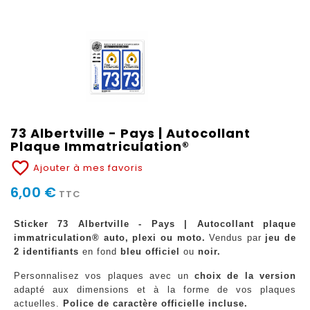
73 Albertville - Pays | Autocollant
Plaque Immatriculation®
favorite_border
Ajouter à mes favoris
6,00 €
TTC
Sticker 73 Albertville - Pays | Autocollant plaque
immatriculation® auto, plexi ou moto.
Vendus par
jeu de
2 identifiants
en fond
bleu officiel
ou
noir.
Personnalisez vos plaques avec un
choix de la version
adapté aux dimensions et à la forme de vos plaques
actuelles.
Police de caractère officielle incluse.