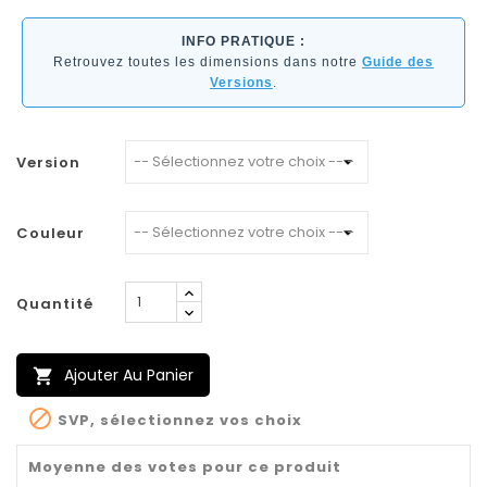
INFO PRATIQUE :
Retrouvez toutes les dimensions dans notre
Guide des
Versions
.
Version
Couleur
Quantité
Ajouter Au Panier


SVP, sélectionnez vos choix
Moyenne des votes pour ce produit