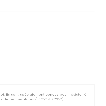
el. Ils sont spécialement conçus pour résister à
nts de températures
(-40°C à +70°C)