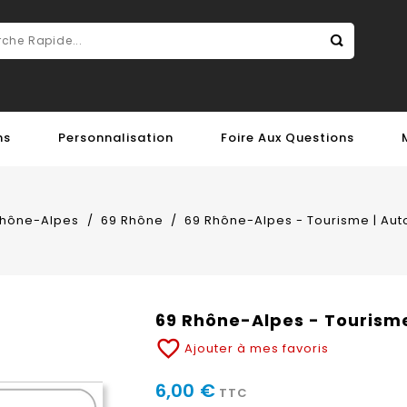
ns
Personnalisation
Foire Aux Questions
hône-Alpes
69 Rhône
69 Rhône-Alpes - Tourisme | Aut
69 Rhône-Alpes - Tourisme
favorite_border
Ajouter à mes favoris
6,00 €
TTC