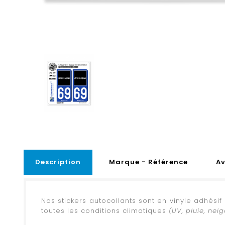
Description
Marque - Référence
Av
Nos stickers autocollants sont en vinyle adhési
toutes les conditions climatiques
(UV, pluie, neige,
.