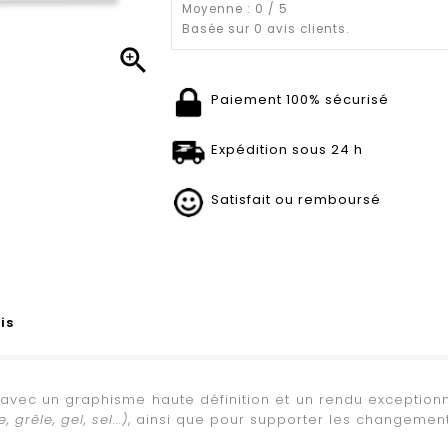
Moyenne :
0
/
5
Basée sur
0
avis clients.

Paiement 100% sécurisé
Expédition sous 24 h
Satisfait ou remboursé
is
f avec un graphisme haute définition et un rendu exceptionn
 grêle, gel, sel...)
, ainsi que pour supporter les changeme