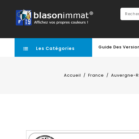
Guide Des Versio
Les Catégories
Accueil
France
Auvergne-R