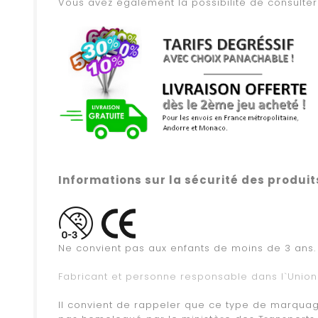
Vous avez également la possibilité de consult
.
.
.
Informations sur la sécurité des produit
.
Ne convient pas aux enfants de moins de 3 ans.
.
Fabricant et personne responsable dans l`Unio
.
Il convient de rappeler que ce type de marquage