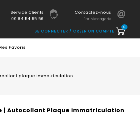
Service Clients
Contactez-nous
09 84 54 55 56
Par Messagerie
0
SE CONNECTER
CRÉER UN COMPTE
Mes Favoris
ocollant plaque immatriculation
 | Autocollant Plaque Immatriculation