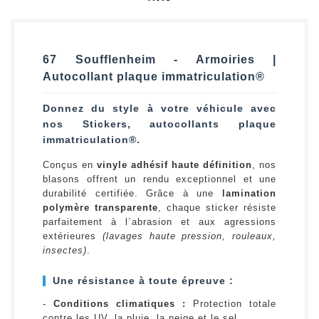
67 Soufflenheim - Armoiries |
Autocollant plaque immatriculation®
Donnez du style à votre véhicule avec
nos Stickers, autocollants plaque
immatriculation®.
Conçus en
vinyle adhésif haute définition
, nos
blasons offrent un rendu exceptionnel et une
durabilité certifiée. Grâce à une
lamination
polymère transparente
, chaque sticker résiste
parfaitement à l`abrasion et aux agressions
extérieures
(lavages haute pression, rouleaux,
insectes)
.
Une résistance à toute épreuve :
-
Conditions climatiques :
Protection totale
contre les UV, la pluie, la neige et le sel.