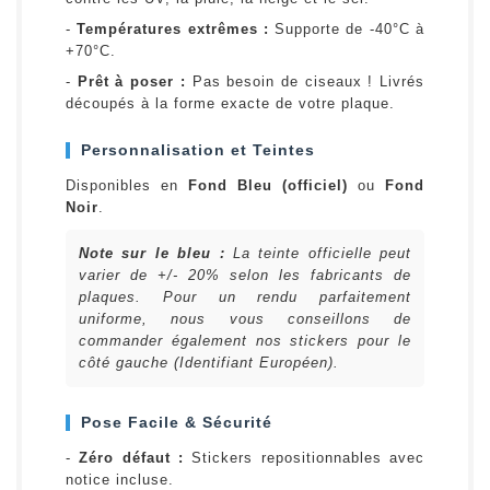
-
Températures extrêmes :
Supporte de -40°C à
+70°C.
-
Prêt à poser :
Pas besoin de ciseaux ! Livrés
découpés à la forme exacte de votre plaque.
Personnalisation et Teintes
Disponibles en
Fond Bleu (officiel)
ou
Fond
Noir
.
Note sur le bleu :
La teinte officielle peut
varier de +/- 20% selon les fabricants de
plaques. Pour un rendu parfaitement
uniforme, nous vous conseillons de
commander également nos stickers pour le
côté gauche (Identifiant Européen).
Pose Facile & Sécurité
-
Zéro défaut :
Stickers repositionnables avec
notice incluse.