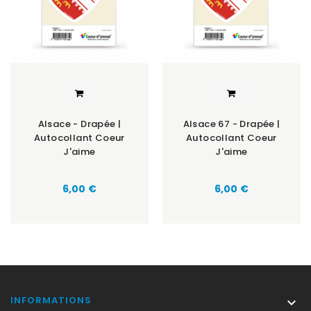
Alsace - Drapée |
Alsace 67 - Drapée |
Autocollant Coeur
Autocollant Coeur
J'aime
J'aime
Prix
Prix
6,00 €
6,00 €
INFORMATIONS
