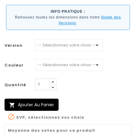
INFO PRATIQUE :
Retrouvez toutes les dimensions dans notre
Guide des
Versions
.
Version
Couleur
Quantité
Ajouter Au Panier


SVP, sélectionnez vos choix
Moyenne des votes pour ce produit