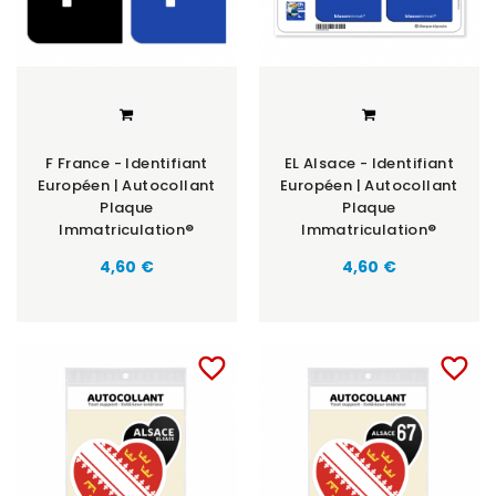
F France - Identifiant
EL Alsace - Identifiant
Européen | Autocollant
Européen | Autocollant
Plaque
Plaque
Immatriculation®
Immatriculation®
Prix
Prix
4,60 €
4,60 €
favorite_border
favorite_border