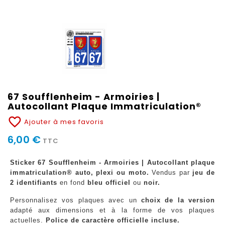
67 Soufflenheim - Armoiries |
Autocollant Plaque Immatriculation®
favorite_border
Ajouter à mes favoris
6,00 €
TTC
Sticker 67 Soufflenheim - Armoiries | Autocollant plaque
immatriculation® auto, plexi ou moto.
Vendus par
jeu de
2 identifiants
en fond
bleu officiel
ou
noir.
Personnalisez vos plaques avec un
choix de la version
adapté aux dimensions et à la forme de vos plaques
actuelles.
Police de caractère officielle incluse.