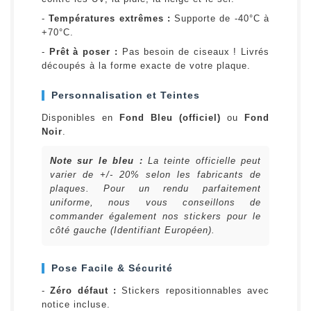
-
Températures extrêmes :
Supporte de -40°C à
+70°C.
-
Prêt à poser :
Pas besoin de ciseaux ! Livrés
découpés à la forme exacte de votre plaque.
Personnalisation et Teintes
Disponibles en
Fond Bleu (officiel)
ou
Fond
Noir
.
Note sur le bleu :
La teinte officielle peut
varier de +/- 20% selon les fabricants de
plaques. Pour un rendu parfaitement
uniforme, nous vous conseillons de
commander également nos stickers pour le
côté gauche (Identifiant Européen).
Pose Facile & Sécurité
-
Zéro défaut :
Stickers repositionnables avec
notice incluse.