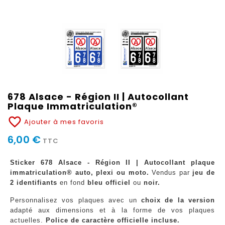
678 Alsace - Région II | Autocollant
Plaque Immatriculation®
favorite_border
Ajouter à mes favoris
6,00 €
TTC
Sticker 678 Alsace - Région II | Autocollant plaque
immatriculation® auto, plexi ou moto.
Vendus par
jeu de
2 identifiants
en fond
bleu officiel
ou
noir.
Personnalisez vos plaques avec un
choix de la version
adapté aux dimensions et à la forme de vos plaques
actuelles.
Police de caractère officielle incluse.