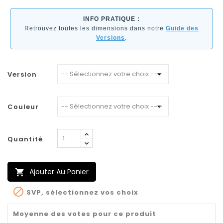
INFO PRATIQUE :
Retrouvez toutes les dimensions dans notre
Guide des
Versions
.
Version
Couleur
Quantité
Ajouter Au Panier


SVP, sélectionnez vos choix
Moyenne des votes pour ce produit