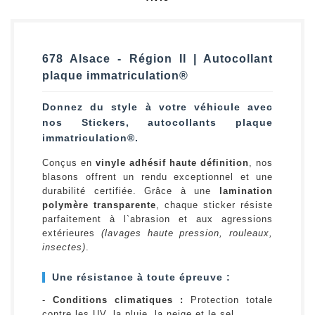
678 Alsace - Région II | Autocollant
plaque immatriculation®
Donnez du style à votre véhicule avec
nos Stickers, autocollants plaque
immatriculation®.
Conçus en
vinyle adhésif haute définition
, nos
blasons offrent un rendu exceptionnel et une
durabilité certifiée. Grâce à une
lamination
polymère transparente
, chaque sticker résiste
parfaitement à l`abrasion et aux agressions
extérieures
(lavages haute pression, rouleaux,
insectes)
.
Une résistance à toute épreuve :
-
Conditions climatiques :
Protection totale
contre les UV, la pluie, la neige et le sel.