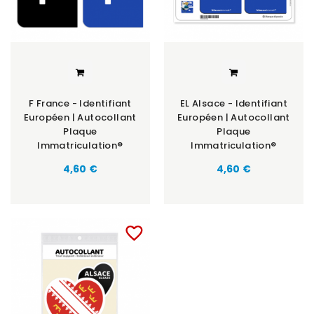
F France - Identifiant
EL Alsace - Identifiant
Européen | Autocollant
Européen | Autocollant
Plaque
Plaque
Immatriculation®
Immatriculation®
Prix
Prix
4,60 €
4,60 €
favorite_border