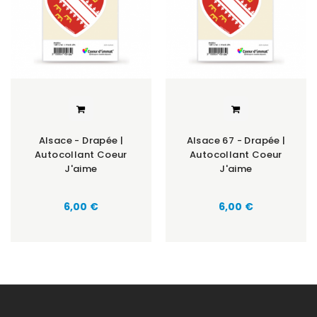
Alsace - Drapée |
Alsace 67 - Drapée |
Autocollant Coeur
Autocollant Coeur
J'aime
J'aime
Prix
Prix
6,00 €
6,00 €