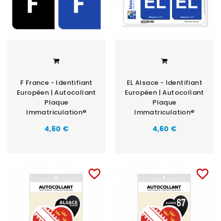
F France - Identifiant
EL Alsace - Identifiant
Européen | Autocollant
Européen | Autocollant
Plaque
Plaque
Immatriculation®
Immatriculation®
Prix
Prix
4,60 €
4,60 €
favorite_border
favorite_border