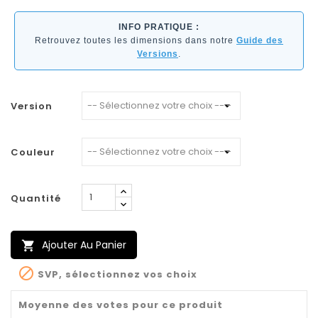
INFO PRATIQUE :
Retrouvez toutes les dimensions dans notre
Guide des
Versions
.
Version
Couleur
Quantité
Ajouter Au Panier


SVP, sélectionnez vos choix
Moyenne des votes pour ce produit