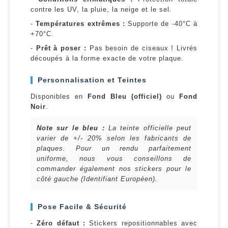
contre les UV, la pluie, la neige et le sel.
-
Températures extrêmes :
Supporte de -40°C à
+70°C.
-
Prêt à poser :
Pas besoin de ciseaux ! Livrés
découpés à la forme exacte de votre plaque.
Personnalisation et Teintes
Disponibles en
Fond Bleu (officiel)
ou
Fond
Noir
.
Note sur le bleu :
La teinte officielle peut
varier de +/- 20% selon les fabricants de
plaques. Pour un rendu parfaitement
uniforme, nous vous conseillons de
commander également nos stickers pour le
côté gauche (Identifiant Européen).
Pose Facile & Sécurité
-
Zéro défaut :
Stickers repositionnables avec