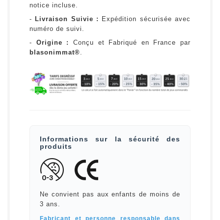
notice incluse.
-
Livraison Suivie :
Expédition sécurisée avec
numéro de suivi.
-
Origine :
Conçu et Fabriqué en France par
blasonimmat®
.
Informations sur la sécurité des
produits
Ne convient pas aux enfants de moins de
3 ans.
Fabricant et personne responsable dans