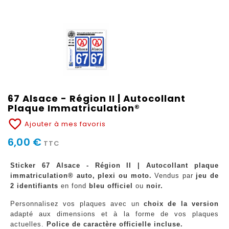
67 Alsace - Région II | Autocollant
Plaque Immatriculation®
favorite_border
Ajouter à mes favoris
6,00 €
TTC
Sticker 67 Alsace - Région II | Autocollant plaque
immatriculation® auto, plexi ou moto.
Vendus par
jeu de
2 identifiants
en fond
bleu officiel
ou
noir.
Personnalisez vos plaques avec un
choix de la version
adapté aux dimensions et à la forme de vos plaques
actuelles.
Police de caractère officielle incluse.