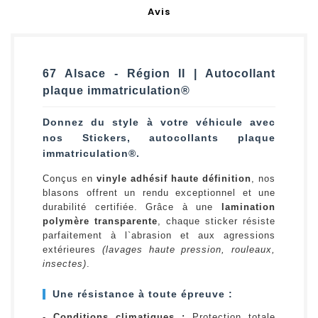
Avis
67 Alsace - Région II | Autocollant
plaque immatriculation®
Donnez du style à votre véhicule avec
nos Stickers, autocollants plaque
immatriculation®.
Conçus en
vinyle adhésif haute définition
, nos
blasons offrent un rendu exceptionnel et une
durabilité certifiée. Grâce à une
lamination
polymère transparente
, chaque sticker résiste
parfaitement à l`abrasion et aux agressions
extérieures
(lavages haute pression, rouleaux,
insectes)
.
Une résistance à toute épreuve :
-
Conditions climatiques :
Protection totale