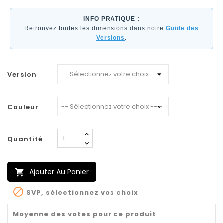
INFO PRATIQUE :
Retrouvez toutes les dimensions dans notre
Guide des
Versions
.
Version
Couleur
Quantité
Ajouter Au Panier


SVP, sélectionnez vos choix
Moyenne des votes pour ce produit