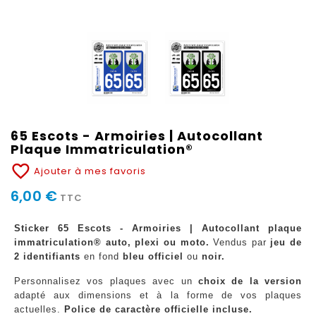
65 Escots - Armoiries | Autocollant
Plaque Immatriculation®
favorite_border
Ajouter à mes favoris
6,00 €
TTC
Sticker 65 Escots - Armoiries | Autocollant plaque
immatriculation® auto, plexi ou moto.
Vendus par
jeu de
2 identifiants
en fond
bleu officiel
ou
noir.
Personnalisez vos plaques avec un
choix de la version
adapté aux dimensions et à la forme de vos plaques
actuelles.
Police de caractère officielle incluse.