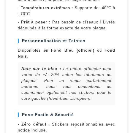
-
Températures extrêmes :
Supporte de -40°C à
+70°C.
-
Prêt à poser :
Pas besoin de ciseaux ! Livrés
découpés à la forme exacte de votre plaque.
Personnalisation et Teintes
Disponibles en
Fond Bleu (officiel)
ou
Fond
Noir
.
Note sur le bleu :
La teinte officielle peut
varier de +/- 20% selon les fabricants de
plaques. Pour un rendu parfaitement
uniforme, nous vous conseillons de
commander également nos stickers pour le
côté gauche (Identifiant Européen).
Pose Facile & Sécurité
-
Zéro défaut :
Stickers repositionnables avec
notice incluse.