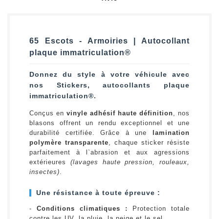
65 Escots - Armoiries | Autocollant
plaque immatriculation®
Donnez du style à votre véhicule avec
nos Stickers, autocollants plaque
immatriculation®.
Conçus en
vinyle adhésif haute définition
, nos
blasons offrent un rendu exceptionnel et une
durabilité certifiée. Grâce à une
lamination
polymère transparente
, chaque sticker résiste
parfaitement à l`abrasion et aux agressions
extérieures
(lavages haute pression, rouleaux,
insectes)
.
Une résistance à toute épreuve :
-
Conditions climatiques :
Protection totale
contre les UV, la pluie, la neige et le sel.