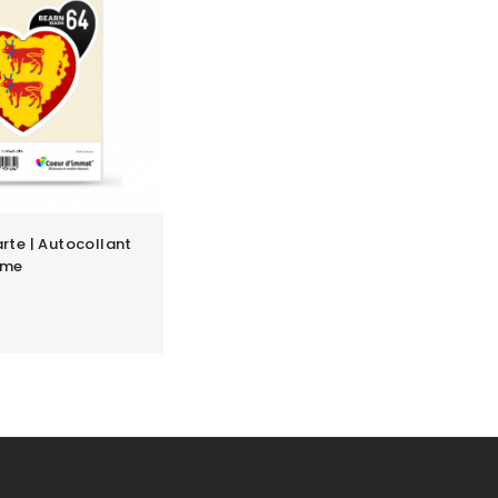
rte | Autocollant
ime