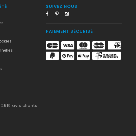
ÉTÉ
SUIVEZ NOUS
es
PAIEMENT SÉCURISÉ
ookies
nelles
us
2519
avis clients