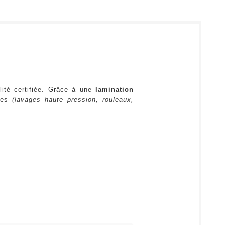
lité certifiée. Grâce à une
lamination
ures
(lavages haute pression, rouleaux,