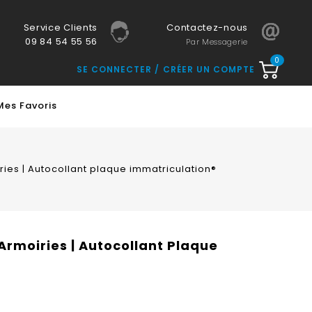
Service Clients
Contactez-nous
09 84 54 55 56
Par Messagerie
0
SE CONNECTER
CRÉER UN COMPTE
Mes Favoris
ies | Autocollant plaque immatriculation®
Armoiries | Autocollant Plaque