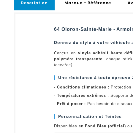
Description
Marque - Référence
Av
64 Oloron-Sainte-Marie - Armoi
Donnez du style à votre véhicule 
Conçus en
vinyle adhésif haute défi
polymère transparente
, chaque stick
insectes)
.
Une résistance à toute épreuve 
-
Conditions climatiques :
Protection t
-
Températures extrêmes :
Supporte d
-
Prêt à poser :
Pas besoin de ciseaux 
Personnalisation et Teintes
Disponibles en
Fond Bleu (officiel)
o