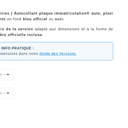
iries | Autocollant plaque immatriculation® auto, plexi
nts
en fond
bleu officiel
ou
noir.
ix de la version
adapté aux dimensions et à la forme de
ère officielle incluse.
INFO PRATIQUE :
dimensions dans notre
Guide des Versions
.