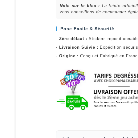
Note sur le bleu :
La teinte officie
vous conseillons de commander égalem
Pose Facile & Sécurité
-
Zéro défaut :
Stickers repositionnabl
-
Livraison Suivie :
Expédition sécuris
-
Origine :
Conçu et Fabriqué en Fran