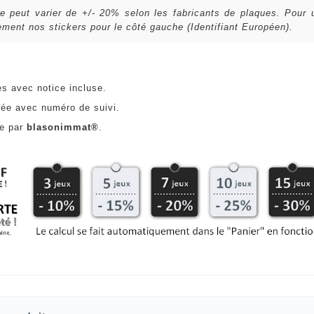
lle peut varier de +/- 20% selon les fabricants de plaques. Pour
ent nos stickers pour le côté gauche (Identifiant Européen).
es avec notice incluse.
ée avec numéro de suivi.
ce par
blasonimmat®
.