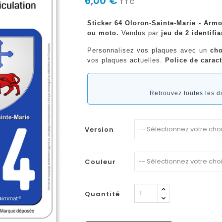
6,00 €
TTC
Sticker 64 Oloron-Sainte-Marie - Armo
ou moto.
Vendus par
jeu de 2 identifia
Personnalisez vos plaques avec un
cho
vos plaques actuelles.
Police de caract
Retrouvez toutes les 
Version
Couleur
Quantité