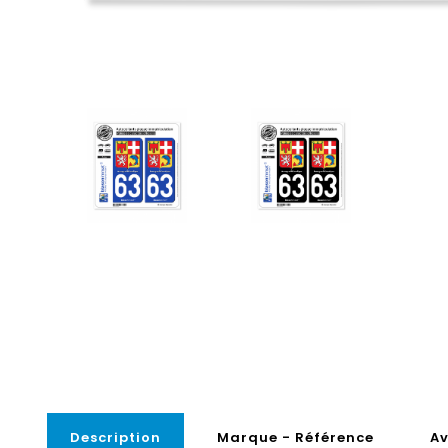
Description
Marque - Référence
Av