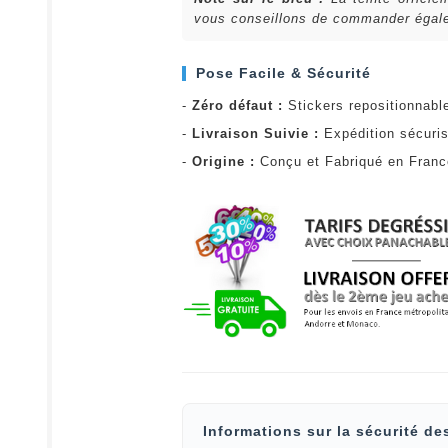
vous conseillons de commander égalem
Pose Facile & Sécurité
-
Zéro défaut :
Stickers repositionnabl
-
Livraison Suivie :
Expédition sécuris
-
Origine :
Conçu et Fabriqué en Fran
Informations sur la sécurité de