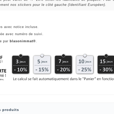
ent nos stickers pour le côté gauche (Identifiant Européen).
es avec notice incluse.
ée avec numéro de suivi.
ce par
blasonimmat®
.
s produits