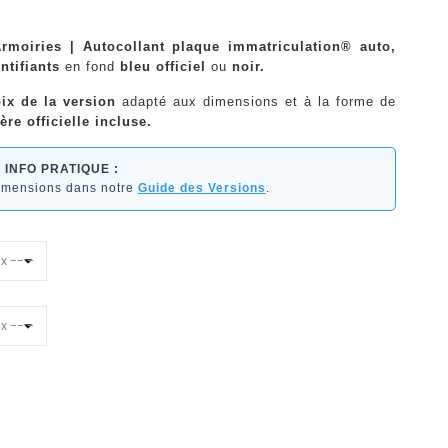
rmoiries | Autocollant plaque immatriculation® auto,
ntifiants
en fond
bleu officiel
ou
noir.
ix de la version
adapté aux dimensions et à la forme de
ère officielle incluse.
INFO PRATIQUE :
dimensions dans notre
Guide des Versions
.