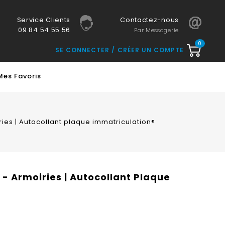
Service Clients
Contactez-nous
09 84 54 55 56
Par Messagerie
0
SE CONNECTER
CRÉER UN COMPTE
Mes Favoris
es | Autocollant plaque immatriculation®
 Armoiries | Autocollant Plaque