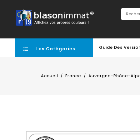
Guide Des Versio
Les Catégories
Accueil
France
Auvergne-Rhône-Alp