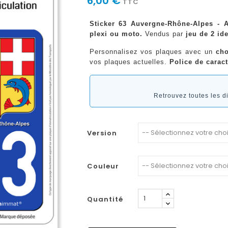
6,00 €
TTC
Sticker 63 Auvergne-Rhône-Alpes - A
plexi ou moto.
Vendus par
jeu de 2 ide
Personnalisez vos plaques avec un
cho
vos plaques actuelles.
Police de caract
Retrouvez toutes les 
Version
Couleur
Quantité