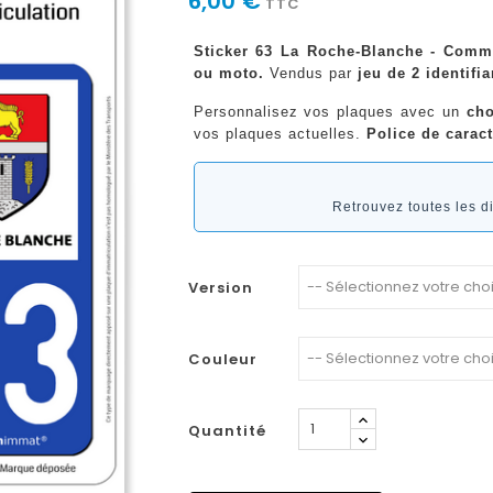
6,00 €
TTC
Sticker 63 La Roche-Blanche - Commu
ou moto.
Vendus par
jeu de 2 identifia
Personnalisez vos plaques avec un
cho
vos plaques actuelles.
Police de caract
Retrouvez toutes les 
Version
Couleur
Quantité