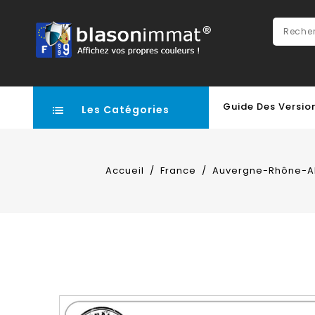
Guide Des Versio
Les Catégories
Accueil
France
Auvergne-Rhône-A