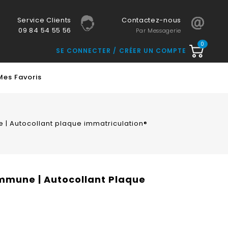
Service Clients
Contactez-nous
09 84 54 55 56
Par Messagerie
0
SE CONNECTER
CRÉER UN COMPTE
Mes Favoris
| Autocollant plaque immatriculation®
mmune | Autocollant Plaque