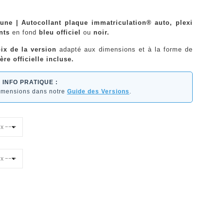
ne | Autocollant plaque immatriculation® auto, plexi
nts
en fond
bleu officiel
ou
noir.
ix de la version
adapté aux dimensions et à la forme de
ère officielle incluse.
INFO PRATIQUE :
dimensions dans notre
Guide des Versions
.