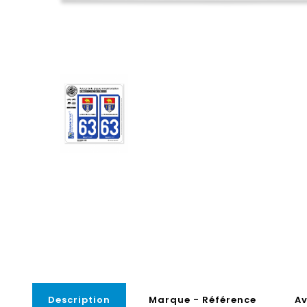
Description
Marque - Référence
Av