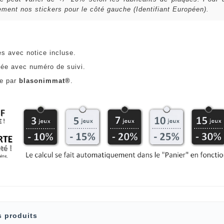
ent nos stickers pour le côté gauche (Identifiant Européen).
es avec notice incluse.
ée avec numéro de suivi.
ce par
blasonimmat®
.
s produits