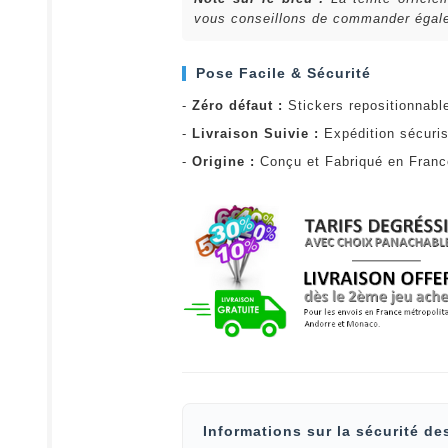
vous conseillons de commander égalem
Pose Facile & Sécurité
-
Zéro défaut :
Stickers repositionnabl
-
Livraison Suivie :
Expédition sécuris
-
Origine :
Conçu et Fabriqué en Fran
Informations sur la sécurité de