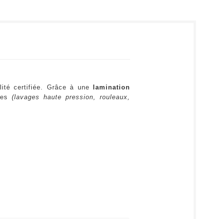
lité certifiée. Grâce à une
lamination
ures
(lavages haute pression, rouleaux,