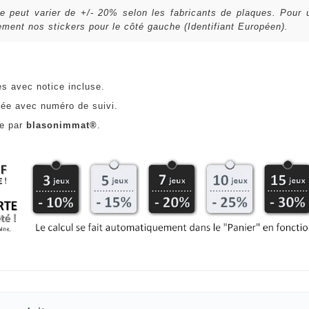
lle peut varier de +/- 20% selon les fabricants de plaques. Pour
ent nos stickers pour le côté gauche (Identifiant Européen).
es avec notice incluse.
ée avec numéro de suivi.
ce par
blasonimmat®
.