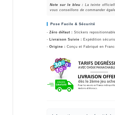
Note sur le bleu :
La teinte officie
vous conseillons de commander égalem
Pose Facile & Sécurité
-
Zéro défaut :
Stickers repositionnabl
-
Livraison Suivie :
Expédition sécuris
-
Origine :
Conçu et Fabriqué en Fran