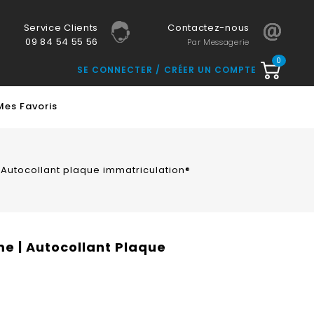
Service Clients
Contactez-nous
09 84 54 55 56
Par Messagerie
0
SE CONNECTER
CRÉER UN COMPTE
Mes Favoris
Autocollant plaque immatriculation®
e | Autocollant Plaque