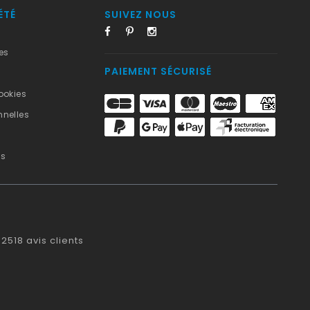
ÉTÉ
SUIVEZ NOUS
es
PAIEMENT SÉCURISÉ
ookies
nelles
us
2518
avis clients