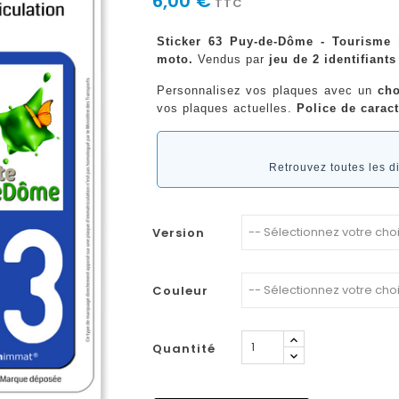
6,00 €
TTC
Sticker 63 Puy-de-Dôme - Tourisme |
moto.
Vendus par
jeu de 2 identifiants
Personnalisez vos plaques avec un
cho
vos plaques actuelles.
Police de caract
Retrouvez toutes les 
Version
Couleur
Quantité