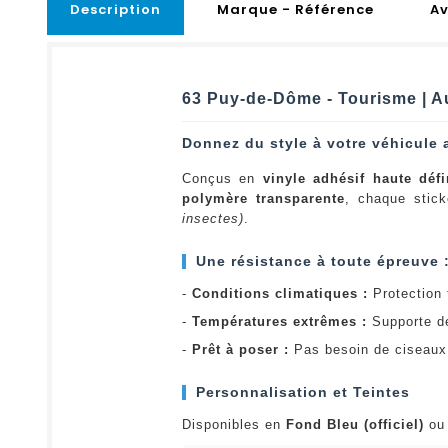
Description
Marque - Référence
Av
63 Puy-de-Dôme - Tourisme | A
Donnez du style à votre véhicule 
Conçus en
vinyle adhésif haute défi
polymère transparente
, chaque stick
insectes)
.
Une résistance à toute épreuve 
-
Conditions climatiques :
Protection t
-
Températures extrêmes :
Supporte d
-
Prêt à poser :
Pas besoin de ciseaux 
Personnalisation et Teintes
Disponibles en
Fond Bleu (officiel)
o