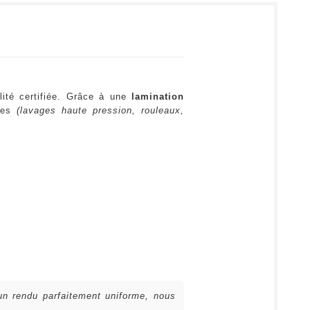
lité certifiée. Grâce à une
lamination
ures
(lavages haute pression, rouleaux,
 un rendu parfaitement uniforme, nous