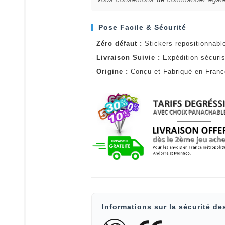
Pose Facile & Sécurité
-
Zéro défaut :
Stickers repositionnabl
-
Livraison Suivie :
Expédition sécuris
-
Origine :
Conçu et Fabriqué en Fran
Informations sur la sécurité de