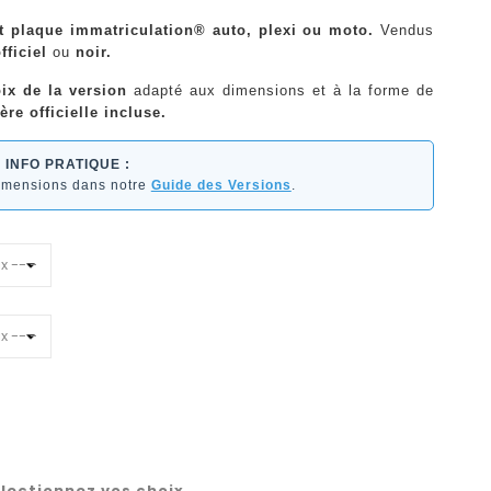
nt plaque immatriculation® auto, plexi ou moto.
Vendus
fficiel
ou
noir.
ix de la version
adapté aux dimensions et à la forme de
ère officielle incluse.
INFO PRATIQUE :
dimensions dans notre
Guide des Versions
.
lectionnez vos choix