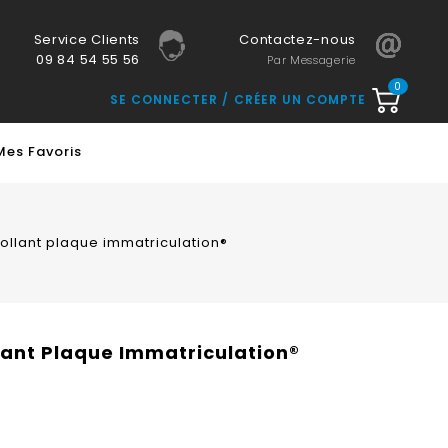
Service Clients
Contactez-nous
09 84 54 55 56
Par Messagerie
0
SE CONNECTER
CRÉER UN COMPTE
Mes Favoris
collant plaque immatriculation®
llant Plaque Immatriculation®