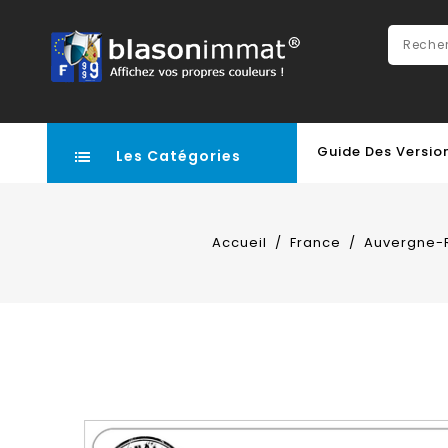
Guide Des Versio
Les Catégories
Accueil
France
Auvergne-