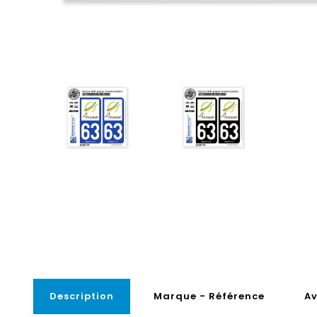
Description
Marque - Référence
Av