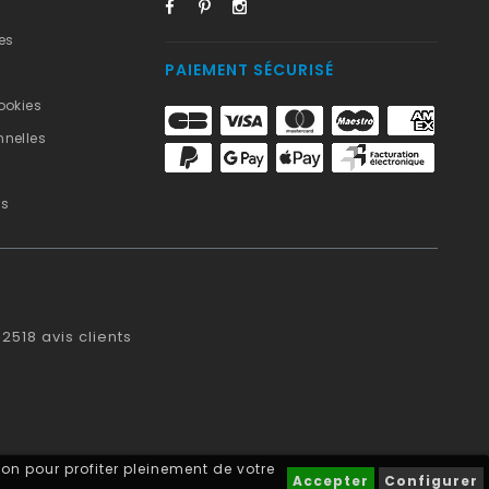
es
PAIEMENT SÉCURISÉ
ookies
nelles
us
2518
avis clients
on pour profiter pleinement de votre
Accepter
Configurer