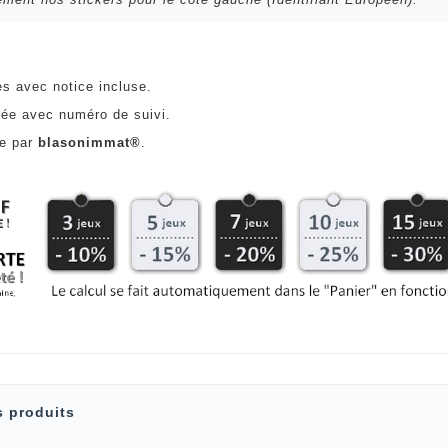
es avec notice incluse.
ée avec numéro de suivi.
ce par
blasonimmat®
.
s produits