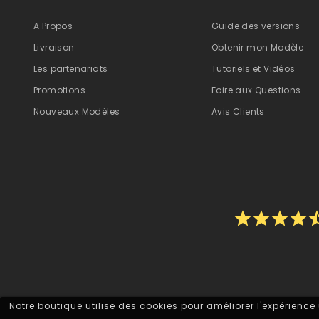
A Propos
Guide des versions
Livraison
Obtenir mon Modèle
Les partenariats
Tutoriels et Vidéos
Promotions
Foire aux Questions
Nouveaux Modèles
Avis Clients
star
star
star
star
star_
Notre boutique utilise des cookies pour améliorer l'expérience