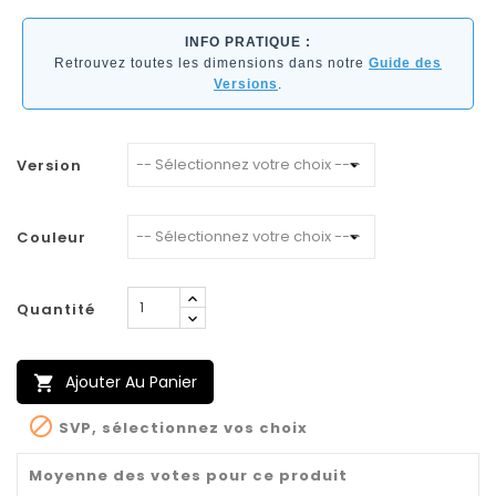
INFO PRATIQUE :
Retrouvez toutes les dimensions dans notre
Guide des
Versions
.
Version
Couleur
Quantité
Ajouter Au Panier


SVP, sélectionnez vos choix
Moyenne des votes pour ce produit