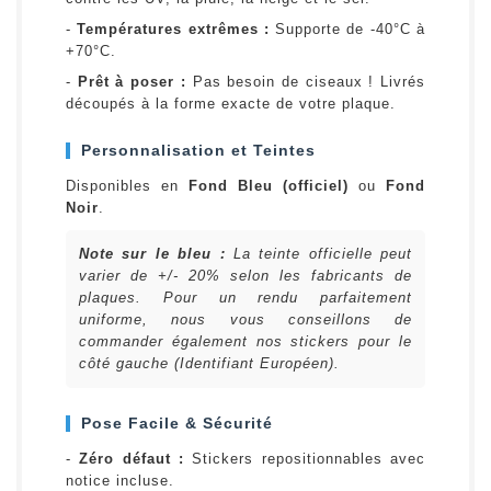
-
Températures extrêmes :
Supporte de -40°C à
+70°C.
-
Prêt à poser :
Pas besoin de ciseaux ! Livrés
découpés à la forme exacte de votre plaque.
Personnalisation et Teintes
Disponibles en
Fond Bleu (officiel)
ou
Fond
Noir
.
Note sur le bleu :
La teinte officielle peut
varier de +/- 20% selon les fabricants de
plaques. Pour un rendu parfaitement
uniforme, nous vous conseillons de
commander également nos stickers pour le
côté gauche (Identifiant Européen).
Pose Facile & Sécurité
-
Zéro défaut :
Stickers repositionnables avec
notice incluse.