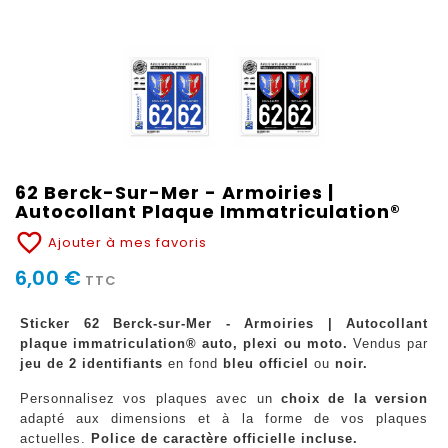
62 Berck-Sur-Mer - Armoiries |
Autocollant Plaque Immatriculation®
favorite_border
Ajouter à mes favoris
6,00 €
TTC
Sticker 62 Berck-sur-Mer - Armoiries | Autocollant
plaque immatriculation® auto, plexi ou moto.
Vendus par
jeu de 2 identifiants
en fond
bleu officiel
ou
noir.
Personnalisez vos plaques avec un
choix de la version
adapté aux dimensions et à la forme de vos plaques
actuelles.
Police de caractère officielle incluse.