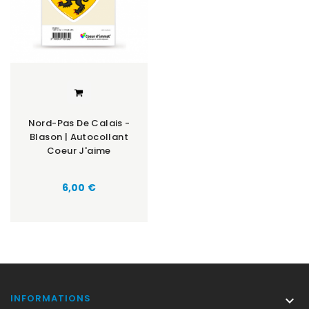
Nord-Pas De Calais -
Blason | Autocollant
Coeur J'aime
Prix
6,00 €
INFORMATIONS
