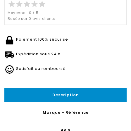
star
star
star
star
star
Moyenne :
0
/
5
Basée sur
0
avis clients.
Paiement 100% sécurisé
Expédition sous 24 h
Satisfait ou remboursé
Description
Marque - Référence
Avis