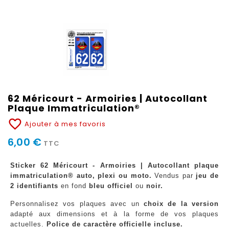
62 Méricourt - Armoiries | Autocollant
Plaque Immatriculation®
favorite_border
Ajouter à mes favoris
6,00 €
TTC
Sticker 62 Méricourt - Armoiries | Autocollant plaque
immatriculation® auto, plexi ou moto.
Vendus par
jeu de
2 identifiants
en fond
bleu officiel
ou
noir.
Personnalisez vos plaques avec un
choix de la version
adapté aux dimensions et à la forme de vos plaques
actuelles.
Police de caractère officielle incluse.