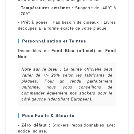
-
Températures extrêmes :
Supporte de -40°C à
+70°C.
-
Prêt à poser :
Pas besoin de ciseaux ! Livrés
découpés à la forme exacte de votre plaque.
Personnalisation et Teintes
Disponibles en
Fond Bleu (officiel)
ou
Fond
Noir
.
Note sur le bleu :
La teinte officielle peut
varier de +/- 20% selon les fabricants de
plaques. Pour un rendu parfaitement
uniforme, nous vous conseillons de
commander également nos stickers pour le
côté gauche (Identifiant Européen).
Pose Facile & Sécurité
-
Zéro défaut :
Stickers repositionnables avec
notice incluse.