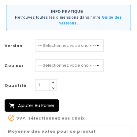
INFO PRATIQUE :
Retrouvez toutes les dimensions dans notre
Guide des
Versions
.
Version
Couleur
Quantité
Ajouter Au Panier


SVP, sélectionnez vos choix
Moyenne des votes pour ce produit