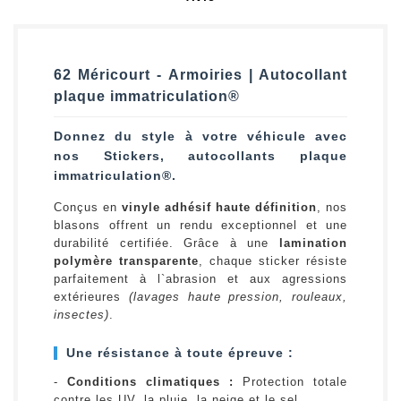
62 Méricourt - Armoiries | Autocollant
plaque immatriculation®
Donnez du style à votre véhicule avec
nos Stickers, autocollants plaque
immatriculation®.
Conçus en
vinyle adhésif haute définition
, nos
blasons offrent un rendu exceptionnel et une
durabilité certifiée. Grâce à une
lamination
polymère transparente
, chaque sticker résiste
parfaitement à l`abrasion et aux agressions
extérieures
(lavages haute pression, rouleaux,
insectes)
.
Une résistance à toute épreuve :
-
Conditions climatiques :
Protection totale
contre les UV, la pluie, la neige et le sel.