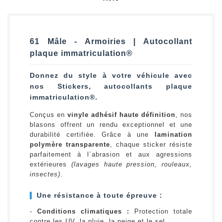
61 Mâle - Armoiries | Autocollant
plaque immatriculation®
Donnez du style à votre véhicule avec
nos Stickers, autocollants plaque
immatriculation®.
Conçus en
vinyle adhésif haute définition
, nos
blasons offrent un rendu exceptionnel et une
durabilité certifiée. Grâce à une
lamination
polymère transparente
, chaque sticker résiste
parfaitement à l`abrasion et aux agressions
extérieures
(lavages haute pression, rouleaux,
insectes)
.
Une résistance à toute épreuve :
-
Conditions climatiques :
Protection totale
contre les UV, la pluie, la neige et le sel.