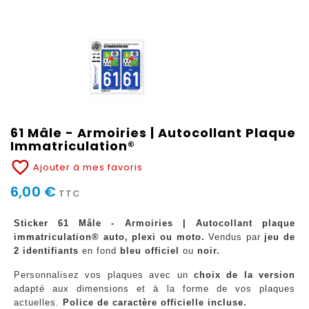
61 Mâle - Armoiries | Autocollant Plaque
Immatriculation®
favorite_border
Ajouter à mes favoris
6,00 €
TTC
Sticker 61 Mâle - Armoiries | Autocollant plaque
immatriculation® auto, plexi ou moto.
Vendus par
jeu de
2 identifiants
en fond
bleu officiel
ou
noir.
Personnalisez vos plaques avec un
choix de la version
adapté aux dimensions et à la forme de vos plaques
actuelles.
Police de caractère officielle incluse.