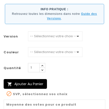
INFO PRATIQUE :
Retrouvez toutes les dimensions dans notre
Guide des
Versions
.
Version
Couleur
Quantité
Ajouter Au Panier


SVP, sélectionnez vos choix
Moyenne des votes pour ce produit