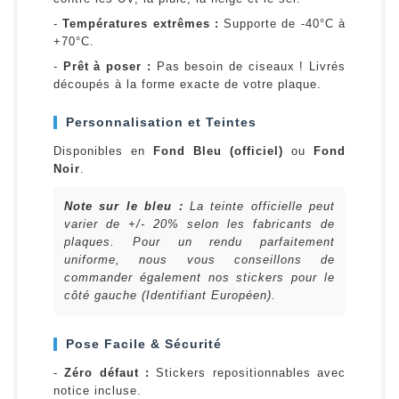
-
Températures extrêmes :
Supporte de -40°C à
+70°C.
-
Prêt à poser :
Pas besoin de ciseaux ! Livrés
découpés à la forme exacte de votre plaque.
Personnalisation et Teintes
Disponibles en
Fond Bleu (officiel)
ou
Fond
Noir
.
Note sur le bleu :
La teinte officielle peut
varier de +/- 20% selon les fabricants de
plaques. Pour un rendu parfaitement
uniforme, nous vous conseillons de
commander également nos stickers pour le
côté gauche (Identifiant Européen).
Pose Facile & Sécurité
-
Zéro défaut :
Stickers repositionnables avec
notice incluse.