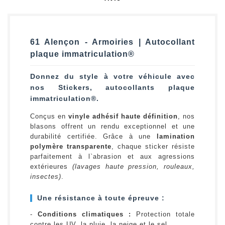
61 Alençon - Armoiries | Autocollant
plaque immatriculation®
Donnez du style à votre véhicule avec
nos Stickers, autocollants plaque
immatriculation®.
Conçus en
vinyle adhésif haute définition
, nos
blasons offrent un rendu exceptionnel et une
durabilité certifiée. Grâce à une
lamination
polymère transparente
, chaque sticker résiste
parfaitement à l`abrasion et aux agressions
extérieures
(lavages haute pression, rouleaux,
insectes)
.
Une résistance à toute épreuve :
-
Conditions climatiques :
Protection totale
contre les UV, la pluie, la neige et le sel.