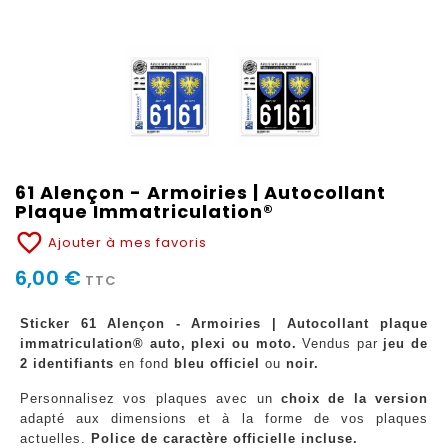
61 Alençon - Armoiries | Autocollant
Plaque Immatriculation®
favorite_border
Ajouter à mes favoris
6,00 €
TTC
Sticker 61 Alençon - Armoiries | Autocollant plaque
immatriculation® auto, plexi ou moto.
Vendus par
jeu de
2 identifiants
en fond
bleu officiel
ou
noir.
Personnalisez vos plaques avec un
choix de la version
adapté aux dimensions et à la forme de vos plaques
actuelles.
Police de caractère officielle incluse.