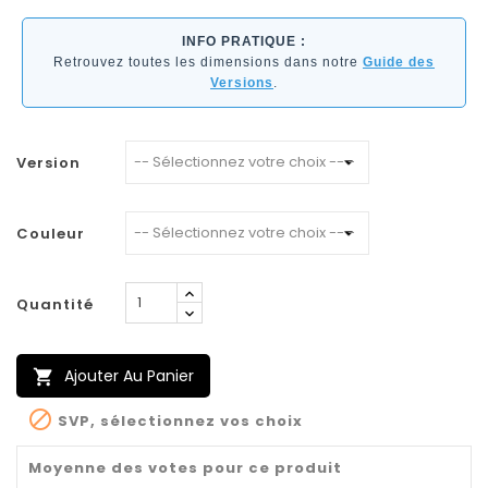
INFO PRATIQUE :
Retrouvez toutes les dimensions dans notre
Guide des
Versions
.
Version
Couleur
Quantité
Ajouter Au Panier


SVP, sélectionnez vos choix
Moyenne des votes pour ce produit