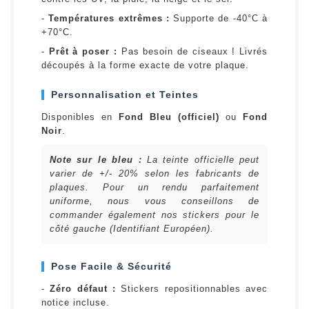
-
Températures extrêmes :
Supporte de -40°C à
+70°C.
-
Prêt à poser :
Pas besoin de ciseaux ! Livrés
découpés à la forme exacte de votre plaque.
Personnalisation et Teintes
Disponibles en
Fond Bleu (officiel)
ou
Fond
Noir
.
Note sur le bleu :
La teinte officielle peut
varier de +/- 20% selon les fabricants de
plaques. Pour un rendu parfaitement
uniforme, nous vous conseillons de
commander également nos stickers pour le
côté gauche (Identifiant Européen).
Pose Facile & Sécurité
-
Zéro défaut :
Stickers repositionnables avec
notice incluse.