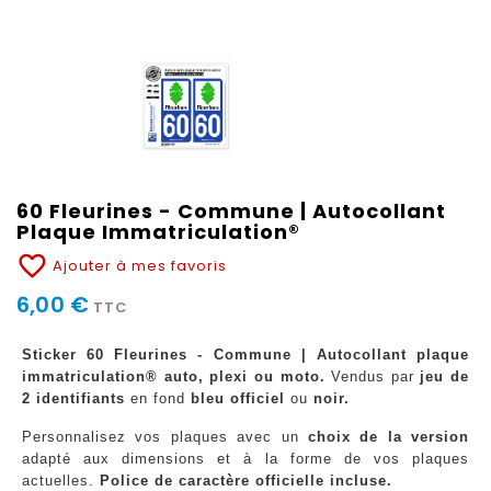
60 Fleurines - Commune | Autocollant
Plaque Immatriculation®
favorite_border
Ajouter à mes favoris
6,00 €
TTC
Sticker 60 Fleurines - Commune | Autocollant plaque
immatriculation® auto, plexi ou moto.
Vendus par
jeu de
2 identifiants
en fond
bleu officiel
ou
noir.
Personnalisez vos plaques avec un
choix de la version
adapté aux dimensions et à la forme de vos plaques
actuelles.
Police de caractère officielle incluse.