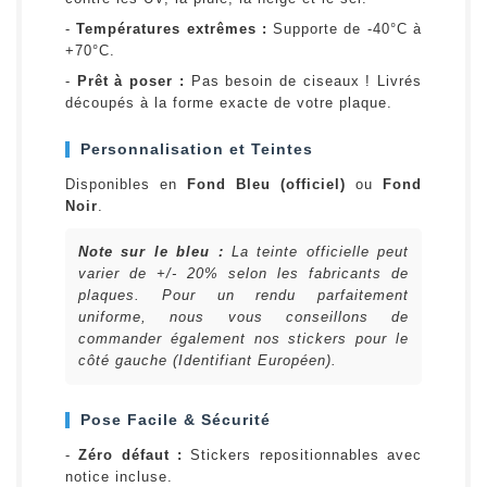
-
Températures extrêmes :
Supporte de -40°C à
+70°C.
-
Prêt à poser :
Pas besoin de ciseaux ! Livrés
découpés à la forme exacte de votre plaque.
Personnalisation et Teintes
Disponibles en
Fond Bleu (officiel)
ou
Fond
Noir
.
Note sur le bleu :
La teinte officielle peut
varier de +/- 20% selon les fabricants de
plaques. Pour un rendu parfaitement
uniforme, nous vous conseillons de
commander également nos stickers pour le
côté gauche (Identifiant Européen).
Pose Facile & Sécurité
-
Zéro défaut :
Stickers repositionnables avec
notice incluse.