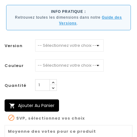
INFO PRATIQUE :
Retrouvez toutes les dimensions dans notre
Guide des
Versions
.
Version
Couleur
Quantité
Ajouter Au Panier


SVP, sélectionnez vos choix
Moyenne des votes pour ce produit