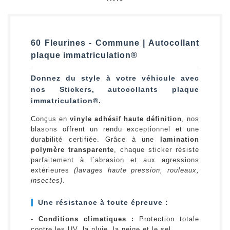
60 Fleurines - Commune | Autocollant
plaque immatriculation®
Donnez du style à votre véhicule avec
nos Stickers, autocollants plaque
immatriculation®.
Conçus en
vinyle adhésif haute définition
, nos
blasons offrent un rendu exceptionnel et une
durabilité certifiée. Grâce à une
lamination
polymère transparente
, chaque sticker résiste
parfaitement à l`abrasion et aux agressions
extérieures
(lavages haute pression, rouleaux,
insectes)
.
Une résistance à toute épreuve :
-
Conditions climatiques :
Protection totale
contre les UV, la pluie, la neige et le sel.