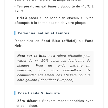
-
Températures extrêmes :
Supporte de -40°C à
+70°C.
-
Prêt à poser :
Pas besoin de ciseaux ! Livrés
découpés à la forme exacte de votre plaque.
Personnalisation et Teintes
Disponibles en
Fond Bleu (officiel)
ou
Fond
Noir
.
Note sur le bleu :
La teinte officielle peut
varier de +/- 20% selon les fabricants de
plaques. Pour un rendu parfaitement
uniforme, nous vous conseillons de
commander également nos stickers pour le
côté gauche (Identifiant Européen).
Pose Facile & Sécurité
-
Zéro défaut :
Stickers repositionnables avec
notice incluse.