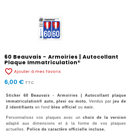
60 Beauvais - Armoiries | Autocollant
Plaque Immatriculation®
favorite_border
Ajouter à mes favoris
6,00 €
TTC
Sticker 60 Beauvais - Armoiries | Autocollant plaque
immatriculation® auto, plexi ou moto.
Vendus par
jeu de
2 identifiants
en fond
bleu officiel
ou
noir.
Personnalisez vos plaques avec un
choix de la version
adapté aux dimensions et à la forme de vos plaques
actuelles.
Police de caractère officielle incluse.