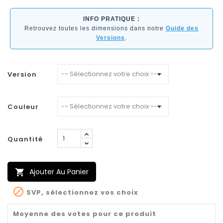
INFO PRATIQUE :
Retrouvez toutes les dimensions dans notre
Guide des
Versions
.
Version
Couleur
Quantité
Ajouter Au Panier


SVP, sélectionnez vos choix
Moyenne des votes pour ce produit