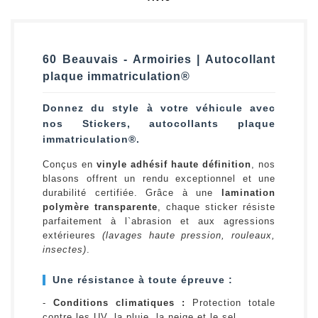
60 Beauvais - Armoiries | Autocollant
plaque immatriculation®
Donnez du style à votre véhicule avec
nos Stickers, autocollants plaque
immatriculation®.
Conçus en
vinyle adhésif haute définition
, nos
blasons offrent un rendu exceptionnel et une
durabilité certifiée. Grâce à une
lamination
polymère transparente
, chaque sticker résiste
parfaitement à l`abrasion et aux agressions
extérieures
(lavages haute pression, rouleaux,
insectes)
.
Une résistance à toute épreuve :
-
Conditions climatiques :
Protection totale
contre les UV, la pluie, la neige et le sel.