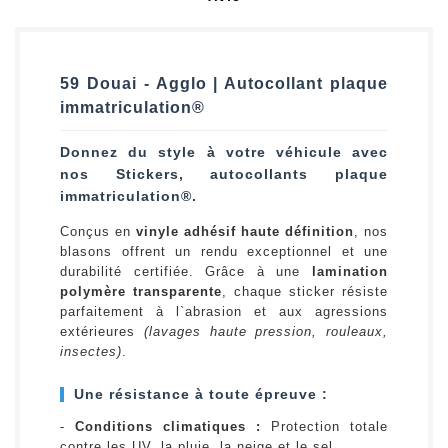
59 Douai - Agglo | Autocollant plaque
immatriculation®
Donnez du style à votre véhicule avec
nos Stickers, autocollants plaque
immatriculation®.
Conçus en
vinyle adhésif haute définition
, nos
blasons offrent un rendu exceptionnel et une
durabilité certifiée. Grâce à une
lamination
polymère transparente
, chaque sticker résiste
parfaitement à l`abrasion et aux agressions
extérieures
(lavages haute pression, rouleaux,
insectes)
.
Une résistance à toute épreuve :
-
Conditions climatiques :
Protection totale
contre les UV, la pluie, la neige et le sel.