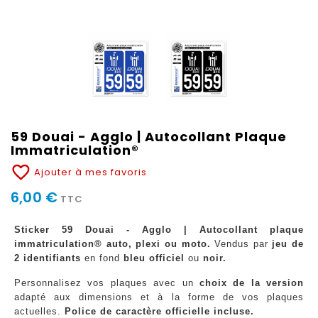
59 Douai - Agglo | Autocollant Plaque
Immatriculation®
favorite_border
Ajouter à mes favoris
6,00 €
TTC
Sticker 59 Douai - Agglo | Autocollant plaque
immatriculation® auto, plexi ou moto.
Vendus par
jeu de
2 identifiants
en fond
bleu officiel
ou
noir.
Personnalisez vos plaques avec un
choix de la version
adapté aux dimensions et à la forme de vos plaques
actuelles.
Police de caractère officielle incluse.