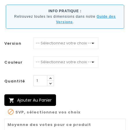
INFO PRATIQUE :
Retrouvez toutes les dimensions dans notre
Guide des
Versions
.
Version
Couleur
Quantité
Ajouter Au Panier


SVP, sélectionnez vos choix
Moyenne des votes pour ce produit