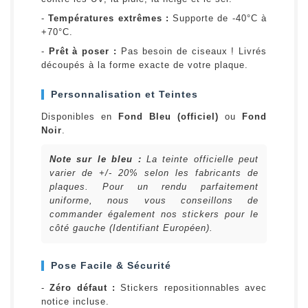
-
Températures extrêmes :
Supporte de -40°C à
+70°C.
-
Prêt à poser :
Pas besoin de ciseaux ! Livrés
découpés à la forme exacte de votre plaque.
Personnalisation et Teintes
Disponibles en
Fond Bleu (officiel)
ou
Fond
Noir
.
Note sur le bleu :
La teinte officielle peut
varier de +/- 20% selon les fabricants de
plaques. Pour un rendu parfaitement
uniforme, nous vous conseillons de
commander également nos stickers pour le
côté gauche (Identifiant Européen).
Pose Facile & Sécurité
-
Zéro défaut :
Stickers repositionnables avec
notice incluse.