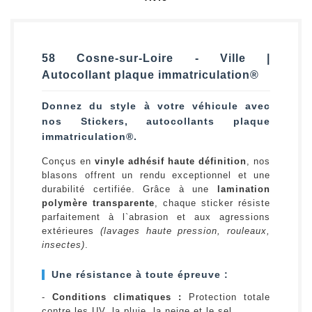
58 Cosne-sur-Loire - Ville |
Autocollant plaque immatriculation®
Donnez du style à votre véhicule avec
nos Stickers, autocollants plaque
immatriculation®.
Conçus en
vinyle adhésif haute définition
, nos
blasons offrent un rendu exceptionnel et une
durabilité certifiée. Grâce à une
lamination
polymère transparente
, chaque sticker résiste
parfaitement à l`abrasion et aux agressions
extérieures
(lavages haute pression, rouleaux,
insectes)
.
Une résistance à toute épreuve :
-
Conditions climatiques :
Protection totale
contre les UV, la pluie, la neige et le sel.