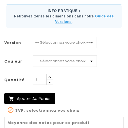
INFO PRATIQUE :
Retrouvez toutes les dimensions dans notre
Guide des
Versions
.
Version
Couleur
Quantité
Ajouter Au Panier


SVP, sélectionnez vos choix
Moyenne des votes pour ce produit