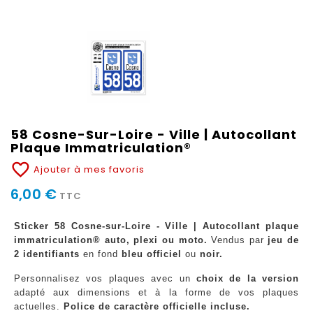
58 Cosne-Sur-Loire - Ville | Autocollant
Plaque Immatriculation®
favorite_border
Ajouter à mes favoris
6,00 €
TTC
Sticker 58 Cosne-sur-Loire - Ville | Autocollant plaque
immatriculation® auto, plexi ou moto.
Vendus par
jeu de
2 identifiants
en fond
bleu officiel
ou
noir.
Personnalisez vos plaques avec un
choix de la version
adapté aux dimensions et à la forme de vos plaques
actuelles.
Police de caractère officielle incluse.