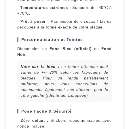
-
Températures extrêmes :
Supporte de -40°C à
+70°C.
-
Prêt à poser :
Pas besoin de ciseaux ! Livrés
découpés à la forme exacte de votre plaque.
Personnalisation et Teintes
Disponibles en
Fond Bleu (officiel)
ou
Fond
Noir
.
Note sur le bleu :
La teinte officielle peut
varier de +/- 20% selon les fabricants de
plaques. Pour un rendu parfaitement
uniforme, nous vous conseillons de
commander également nos stickers pour le
côté gauche (Identifiant Européen).
Pose Facile & Sécurité
-
Zéro défaut :
Stickers repositionnables avec
notice incluse.