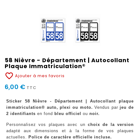
58 Nièvre - Département | Autocollant
Plaque Immatriculation®
favorite_border
Ajouter à mes favoris
6,00 €
TTC
Sticker 58 Nièvre - Département | Autocollant plaque
immatriculation® auto, plexi ou moto.
Vendus par
jeu de
2 identifiants
en fond
bleu officiel
ou
noir.
Personnalisez vos plaques avec un
choix de la version
adapté aux dimensions et à la forme de vos plaques
actuelles.
Police de caractère officielle incluse.