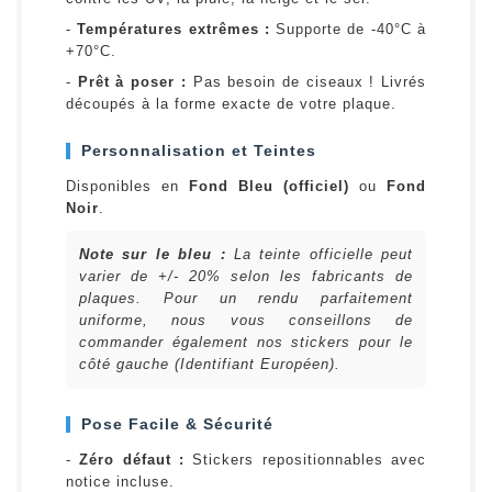
-
Températures extrêmes :
Supporte de -40°C à
+70°C.
-
Prêt à poser :
Pas besoin de ciseaux ! Livrés
découpés à la forme exacte de votre plaque.
Personnalisation et Teintes
Disponibles en
Fond Bleu (officiel)
ou
Fond
Noir
.
Note sur le bleu :
La teinte officielle peut
varier de +/- 20% selon les fabricants de
plaques. Pour un rendu parfaitement
uniforme, nous vous conseillons de
commander également nos stickers pour le
côté gauche (Identifiant Européen).
Pose Facile & Sécurité
-
Zéro défaut :
Stickers repositionnables avec
notice incluse.