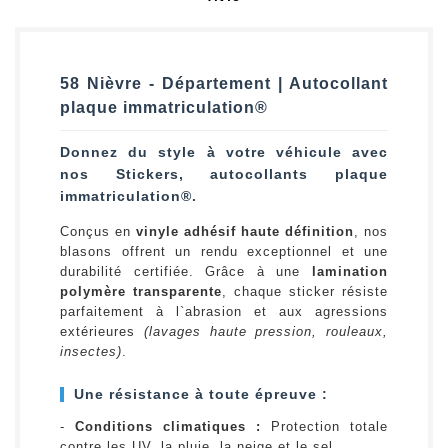
58 Nièvre - Département | Autocollant
plaque immatriculation®
Donnez du style à votre véhicule avec
nos Stickers, autocollants plaque
immatriculation®.
Conçus en
vinyle adhésif haute définition
, nos
blasons offrent un rendu exceptionnel et une
durabilité certifiée. Grâce à une
lamination
polymère transparente
, chaque sticker résiste
parfaitement à l`abrasion et aux agressions
extérieures
(lavages haute pression, rouleaux,
insectes)
.
Une résistance à toute épreuve :
-
Conditions climatiques :
Protection totale
contre les UV, la pluie, la neige et le sel.