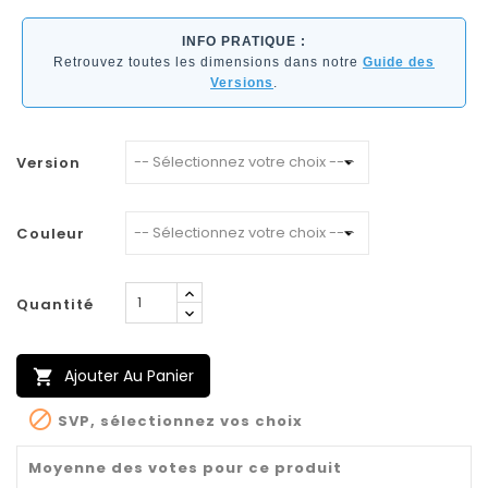
INFO PRATIQUE :
Retrouvez toutes les dimensions dans notre
Guide des
Versions
.
Version
Couleur
Quantité
Ajouter Au Panier


SVP, sélectionnez vos choix
Moyenne des votes pour ce produit