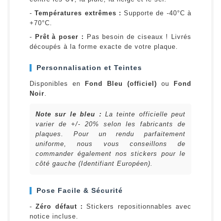
-
Températures extrêmes :
Supporte de -40°C à
+70°C.
-
Prêt à poser :
Pas besoin de ciseaux ! Livrés
découpés à la forme exacte de votre plaque.
Personnalisation et Teintes
Disponibles en
Fond Bleu (officiel)
ou
Fond
Noir
.
Note sur le bleu :
La teinte officielle peut
varier de +/- 20% selon les fabricants de
plaques. Pour un rendu parfaitement
uniforme, nous vous conseillons de
commander également nos stickers pour le
côté gauche (Identifiant Européen).
Pose Facile & Sécurité
-
Zéro défaut :
Stickers repositionnables avec
notice incluse.