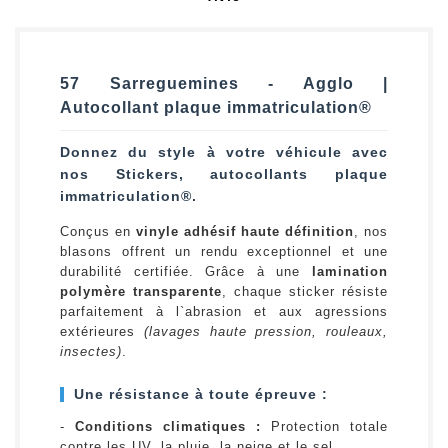
57 Sarreguemines - Agglo |
Autocollant plaque immatriculation®
Donnez du style à votre véhicule avec
nos Stickers, autocollants plaque
immatriculation®.
Conçus en
vinyle adhésif haute définition
, nos
blasons offrent un rendu exceptionnel et une
durabilité certifiée. Grâce à une
lamination
polymère transparente
, chaque sticker résiste
parfaitement à l`abrasion et aux agressions
extérieures
(lavages haute pression, rouleaux,
insectes)
.
Une résistance à toute épreuve :
-
Conditions climatiques :
Protection totale
contre les UV, la pluie, la neige et le sel.