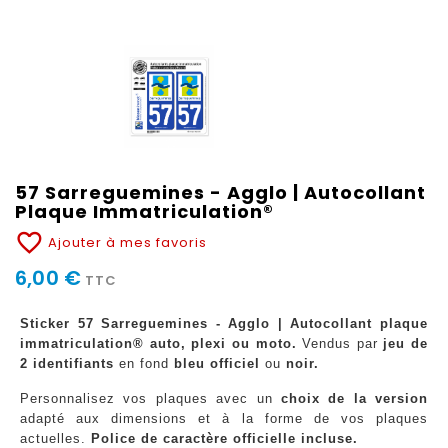
57 Sarreguemines - Agglo | Autocollant
Plaque Immatriculation®
favorite_border
Ajouter à mes favoris
6,00 €
TTC
Sticker 57 Sarreguemines - Agglo | Autocollant plaque
immatriculation® auto, plexi ou moto.
Vendus par
jeu de
2 identifiants
en fond
bleu officiel
ou
noir.
Personnalisez vos plaques avec un
choix de la version
adapté aux dimensions et à la forme de vos plaques
actuelles.
Police de caractère officielle incluse.