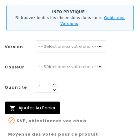
INFO PRATIQUE :
Retrouvez toutes les dimensions dans notre
Guide des
Versions
.
Version
Couleur
Quantité
Ajouter Au Panier


SVP, sélectionnez vos choix
Moyenne des votes pour ce produit