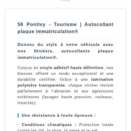
56 Pontivy - Tourisme | Autocollant
plaque immatriculation®
Donnez du style à votre véhicule avec
nos Stickers, autocollants plaque
immatriculation®.
Conçus en
vinyle adhésif haute définition
, nos
blasons offrent un rendu exceptionnel et une
durabilité certifiée. Grâce à une
lamination
polymère transparente
, chaque sticker résiste
parfaitement à l`abrasion et aux agressions
extérieures
(lavages haute pression, rouleaux,
insectes)
.
Une résistance à toute épreuve :
-
Conditions climatiques :
Protection totale
contre les UV, la pluie, la neige et le sel.