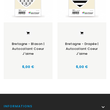
Bretagne - Blason |
Bretagne - Drapée |
Autocollant Coeur
Autocollant Coeur
J'aime
J'aime
Prix
Prix
6,00 €
6,00 €
INFORMATIONS
