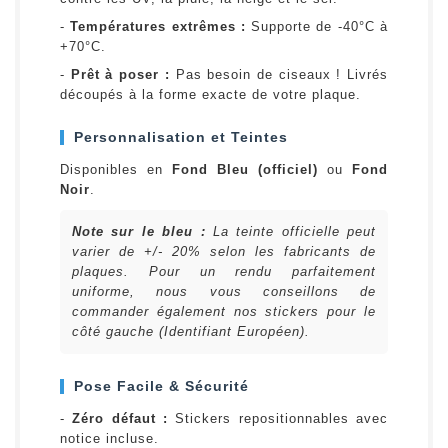
-
Températures extrêmes :
Supporte de -40°C à
+70°C.
-
Prêt à poser :
Pas besoin de ciseaux ! Livrés
découpés à la forme exacte de votre plaque.
Personnalisation et Teintes
Disponibles en
Fond Bleu (officiel)
ou
Fond
Noir
.
Note sur le bleu :
La teinte officielle peut
varier de +/- 20% selon les fabricants de
plaques. Pour un rendu parfaitement
uniforme, nous vous conseillons de
commander également nos stickers pour le
côté gauche (Identifiant Européen).
Pose Facile & Sécurité
-
Zéro défaut :
Stickers repositionnables avec
notice incluse.