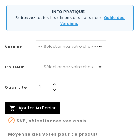
INFO PRATIQUE :
Retrouvez toutes les dimensions dans notre
Guide des
Versions
.
Version
Couleur
Quantité
Ajouter Au Panier


SVP, sélectionnez vos choix
Moyenne des votes pour ce produit