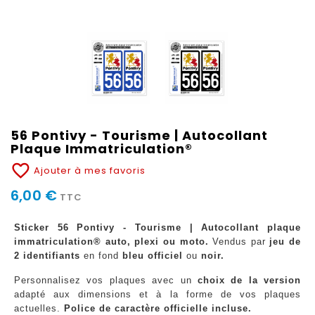
56 Pontivy - Tourisme | Autocollant
Plaque Immatriculation®
favorite_border
Ajouter à mes favoris
6,00 €
TTC
Sticker 56 Pontivy - Tourisme | Autocollant plaque
immatriculation® auto, plexi ou moto.
Vendus par
jeu de
2 identifiants
en fond
bleu officiel
ou
noir.
Personnalisez vos plaques avec un
choix de la version
adapté aux dimensions et à la forme de vos plaques
actuelles.
Police de caractère officielle incluse.