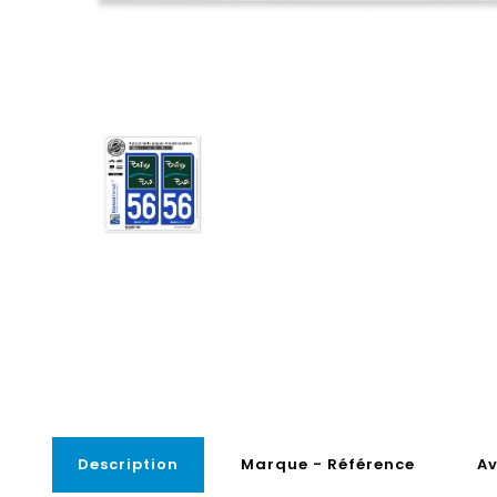
Description
Marque - Référence
Av