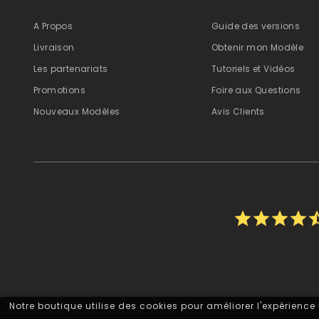
A Propos
Guide des versions
Livraison
Obtenir mon Modèle
Les partenariats
Tutoriels et Vidéos
Promotions
Foire aux Questions
Nouveaux Modèles
Avis Clients
star
star
star
star
star_
Notre boutique utilise des cookies pour améliorer l'expérience