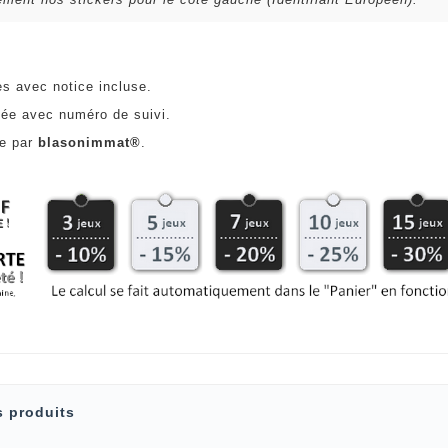
es avec notice incluse.
ée avec numéro de suivi.
ce par
blasonimmat®
.
s produits