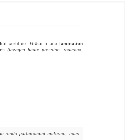
lité certifiée. Grâce à une
lamination
ures
(lavages haute pression, rouleaux,
 un rendu parfaitement uniforme, nous