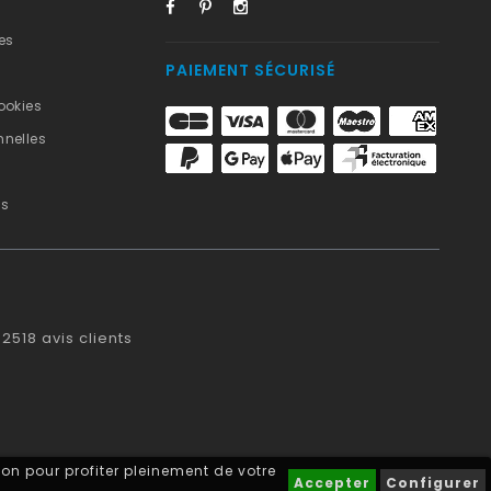
es
PAIEMENT SÉCURISÉ
ookies
nelles
us
2518
avis clients
on pour profiter pleinement de votre
Accepter
Configurer