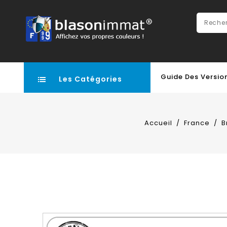
Guide Des Versio
Les Catégories
Accueil
France
B