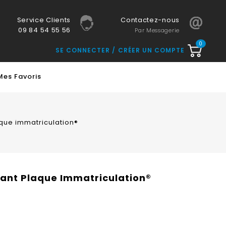
Service Clients
Contactez-nous
09 84 54 55 56
Par Messagerie
0
SE CONNECTER
CRÉER UN COMPTE
Mes Favoris
laque immatriculation®
ollant Plaque Immatriculation®