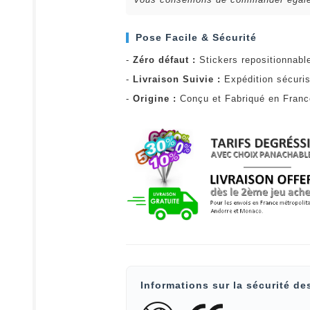
Pose Facile & Sécurité
-
Zéro défaut :
Stickers repositionnabl
-
Livraison Suivie :
Expédition sécuris
-
Origine :
Conçu et Fabriqué en Fran
Informations sur la sécurité de