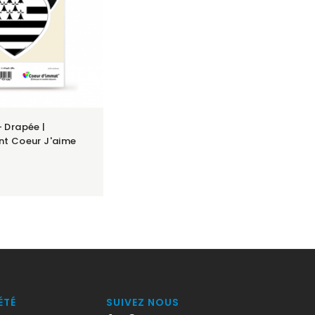
 Drapée |
nt Coeur J'aime
ÉTÉ
SUIVEZ NOUS