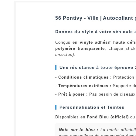
56 Pontivy - Ville | Autocollan
Donnez du style à votre véhicule 
Conçus en
vinyle adhésif haute défi
polymère transparente
, chaque stick
insectes)
.
Une résistance à toute épreuve 
-
Conditions climatiques :
Protection t
-
Températures extrêmes :
Supporte d
-
Prêt à poser :
Pas besoin de ciseaux 
Personnalisation et Teintes
Disponibles en
Fond Bleu (officiel)
o
Note sur le bleu :
La teinte officie
vous conseillons de commander égalem