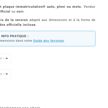
ant plaque immatriculation® auto, plexi ou moto.
Vendus
fficiel
ou
noir.
ix de la version
adapté aux dimensions et à la forme de
ère officielle incluse.
INFO PRATIQUE :
dimensions dans notre
Guide des Versions
.
lectionnez vos choix