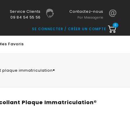
Service Clients
Contactez-nous
09 84 54 55 56
Par Messagerie
0
SE CONNECTER
CRÉER UN COMPTE
Mes Favoris
nt plaque immatriculation®
ocollant Plaque Immatriculation®