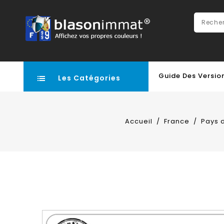
Guide Des Versio
Les Catégories
Accueil
France
Pays d