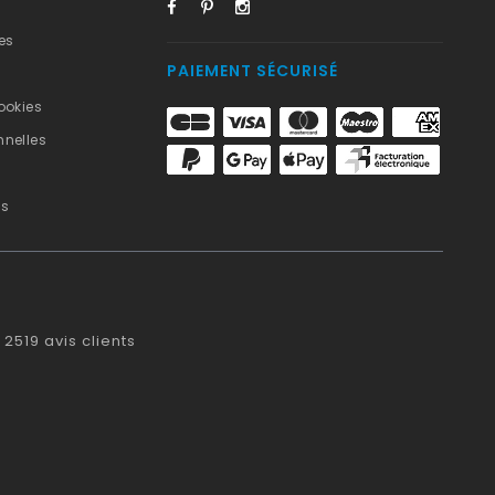
es
PAIEMENT SÉCURISÉ
ookies
nelles
us
2519
avis clients