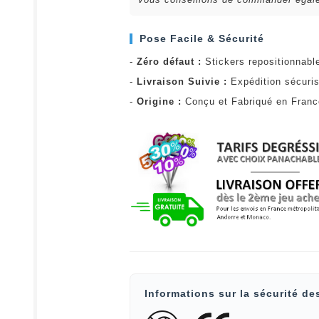
Pose Facile & Sécurité
-
Zéro défaut :
Stickers repositionnabl
-
Livraison Suivie :
Expédition sécuris
-
Origine :
Conçu et Fabriqué en Fran
Informations sur la sécurité de