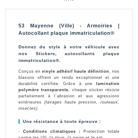
53 Mayenne (Ville) - Armoiries |
Autocollant plaque immatriculation®
Donnez du style à votre véhicule avec
nos Stickers, autocollants plaque
immatriculation®.
Conçus en
vinyle adhésif haute définition
, nos
blasons offrent un rendu exceptionnel et une
durabilité certifiée. Grâce à une
lamination
polymère transparente
, chaque sticker résiste
parfaitement à l`abrasion et aux agressions
extérieures
(lavages haute pression, rouleaux,
insectes)
.
Une résistance à toute épreuve :
-
Conditions climatiques :
Protection totale
contre les UV, la pluie, la neige et le sel.