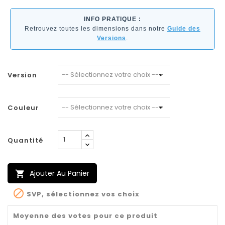
INFO PRATIQUE :
Retrouvez toutes les dimensions dans notre
Guide des
Versions
.
Version
Couleur
Quantité
Ajouter Au Panier


SVP, sélectionnez vos choix
Moyenne des votes pour ce produit