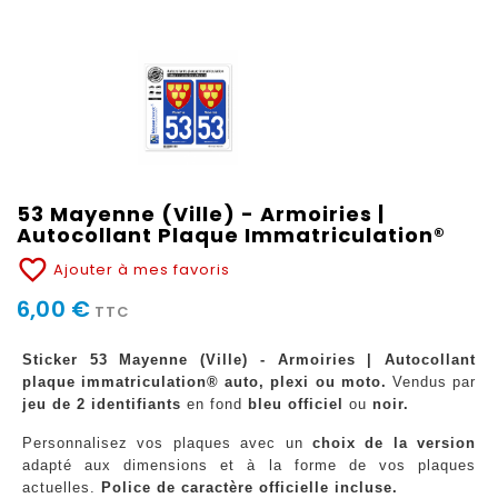
53 Mayenne (Ville) - Armoiries |
Autocollant Plaque Immatriculation®
favorite_border
Ajouter à mes favoris
6,00 €
TTC
Sticker 53 Mayenne (Ville) - Armoiries | Autocollant
plaque immatriculation® auto, plexi ou moto.
Vendus par
jeu de 2 identifiants
en fond
bleu officiel
ou
noir.
Personnalisez vos plaques avec un
choix de la version
adapté aux dimensions et à la forme de vos plaques
actuelles.
Police de caractère officielle incluse.