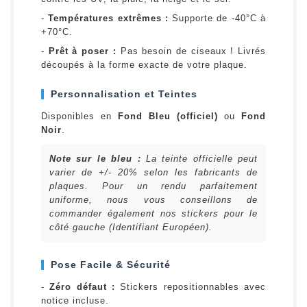
-
Températures extrêmes :
Supporte de -40°C à
+70°C.
-
Prêt à poser :
Pas besoin de ciseaux ! Livrés
découpés à la forme exacte de votre plaque.
Personnalisation et Teintes
Disponibles en
Fond Bleu (officiel)
ou
Fond
Noir
.
Note sur le bleu :
La teinte officielle peut
varier de +/- 20% selon les fabricants de
plaques. Pour un rendu parfaitement
uniforme, nous vous conseillons de
commander également nos stickers pour le
côté gauche (Identifiant Européen).
Pose Facile & Sécurité
-
Zéro défaut :
Stickers repositionnables avec
notice incluse.