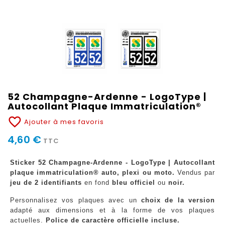
52 Champagne-Ardenne - LogoType |
Autocollant Plaque Immatriculation®
favorite_border
Ajouter à mes favoris
4,60 €
TTC
Sticker 52 Champagne-Ardenne - LogoType | Autocollant
plaque immatriculation® auto, plexi ou moto.
Vendus par
jeu de 2 identifiants
en fond
bleu officiel
ou
noir.
Personnalisez vos plaques avec un
choix de la version
adapté aux dimensions et à la forme de vos plaques
actuelles.
Police de caractère officielle incluse.