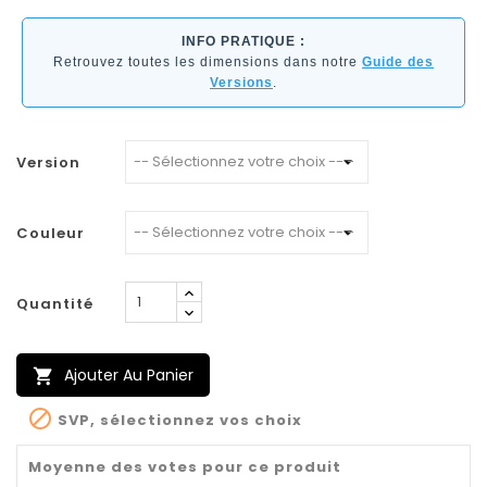
INFO PRATIQUE :
Retrouvez toutes les dimensions dans notre
Guide des
Versions
.
Version
Couleur
Quantité
Ajouter Au Panier


SVP, sélectionnez vos choix
Moyenne des votes pour ce produit