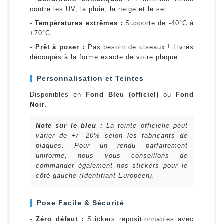
contre les UV, la pluie, la neige et le sel.
-
Températures extrêmes :
Supporte de -40°C à
+70°C.
-
Prêt à poser :
Pas besoin de ciseaux ! Livrés
découpés à la forme exacte de votre plaque.
Personnalisation et Teintes
Disponibles en
Fond Bleu (officiel)
ou
Fond
Noir
.
Note sur le bleu :
La teinte officielle peut
varier de +/- 20% selon les fabricants de
plaques. Pour un rendu parfaitement
uniforme, nous vous conseillons de
commander également nos stickers pour le
côté gauche (Identifiant Européen).
Pose Facile & Sécurité
-
Zéro défaut :
Stickers repositionnables avec