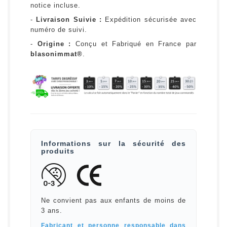
notice incluse.
-
Livraison Suivie :
Expédition sécurisée avec
numéro de suivi.
-
Origine :
Conçu et Fabriqué en France par
blasonimmat®
.
Informations sur la sécurité des
produits
Ne convient pas aux enfants de moins de
3 ans.
Fabricant et personne responsable dans