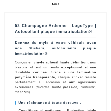
Avis
52 Champagne-Ardenne - LogoType |
Autocollant plaque immatriculation®
Donnez du style à votre véhicule avec
nos Stickers, autocollants plaque
immatriculation®.
Conçus en
vinyle adhésif haute définition
, nos
blasons offrent un rendu exceptionnel et une
durabilité certifiée. Grâce à une
lamination
polymère transparente
, chaque sticker résiste
parfaitement à l`abrasion et aux agressions
extérieures
(lavages haute pression, rouleaux,
insectes)
.
Une résistance à toute épreuve :
-
Conditions climatiques :
Protection totale