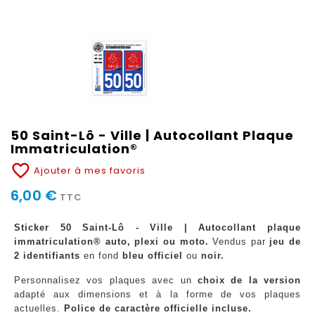
50 Saint-Lô - Ville | Autocollant Plaque
Immatriculation®
favorite_border
Ajouter à mes favoris
6,00 €
TTC
Sticker 50 Saint-Lô - Ville | Autocollant plaque
immatriculation® auto, plexi ou moto.
Vendus par
jeu de
2 identifiants
en fond
bleu officiel
ou
noir.
Personnalisez vos plaques avec un
choix de la version
adapté aux dimensions et à la forme de vos plaques
actuelles.
Police de caractère officielle incluse.