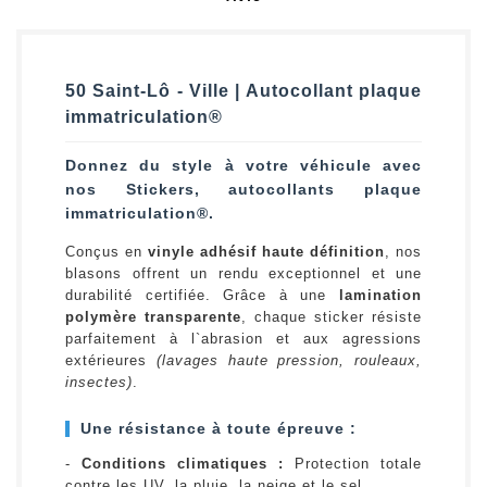
50 Saint-Lô - Ville | Autocollant plaque
immatriculation®
Donnez du style à votre véhicule avec
nos Stickers, autocollants plaque
immatriculation®.
Conçus en
vinyle adhésif haute définition
, nos
blasons offrent un rendu exceptionnel et une
durabilité certifiée. Grâce à une
lamination
polymère transparente
, chaque sticker résiste
parfaitement à l`abrasion et aux agressions
extérieures
(lavages haute pression, rouleaux,
insectes)
.
Une résistance à toute épreuve :
-
Conditions climatiques :
Protection totale
contre les UV, la pluie, la neige et le sel.