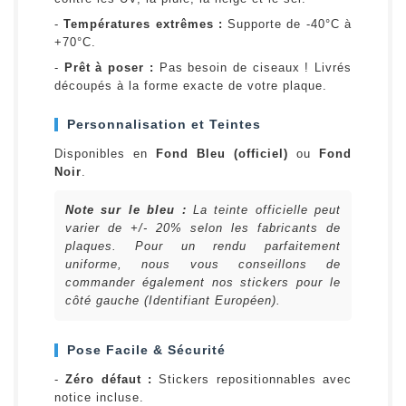
-
Températures extrêmes :
Supporte de -40°C à
+70°C.
-
Prêt à poser :
Pas besoin de ciseaux ! Livrés
découpés à la forme exacte de votre plaque.
Personnalisation et Teintes
Disponibles en
Fond Bleu (officiel)
ou
Fond
Noir
.
Note sur le bleu :
La teinte officielle peut
varier de +/- 20% selon les fabricants de
plaques. Pour un rendu parfaitement
uniforme, nous vous conseillons de
commander également nos stickers pour le
côté gauche (Identifiant Européen).
Pose Facile & Sécurité
-
Zéro défaut :
Stickers repositionnables avec
notice incluse.