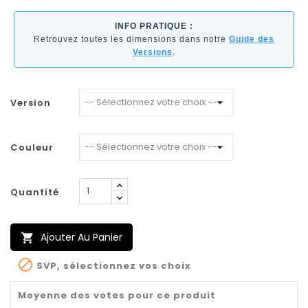
INFO PRATIQUE :
Retrouvez toutes les dimensions dans notre
Guide des
Versions
.
Version
Couleur
Quantité
Ajouter Au Panier


SVP, sélectionnez vos choix
Moyenne des votes pour ce produit