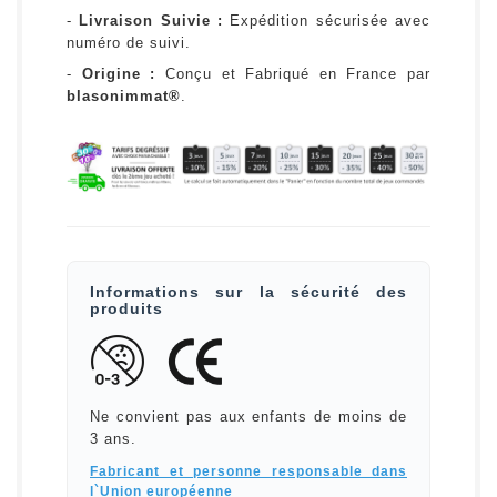
-
Livraison Suivie :
Expédition sécurisée avec
numéro de suivi.
-
Origine :
Conçu et Fabriqué en France par
blasonimmat®
.
Informations sur la sécurité des
produits
Ne convient pas aux enfants de moins de
3 ans.
Fabricant et personne responsable dans
l`Union européenne