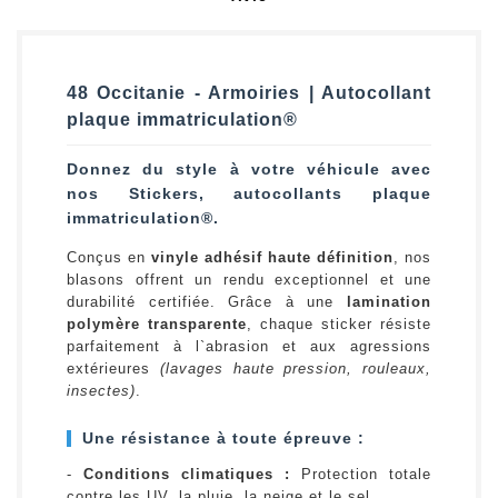
48 Occitanie - Armoiries | Autocollant
plaque immatriculation®
Donnez du style à votre véhicule avec
nos Stickers, autocollants plaque
immatriculation®.
Conçus en
vinyle adhésif haute définition
, nos
blasons offrent un rendu exceptionnel et une
durabilité certifiée. Grâce à une
lamination
polymère transparente
, chaque sticker résiste
parfaitement à l`abrasion et aux agressions
extérieures
(lavages haute pression, rouleaux,
insectes)
.
Une résistance à toute épreuve :
-
Conditions climatiques :
Protection totale
contre les UV, la pluie, la neige et le sel.