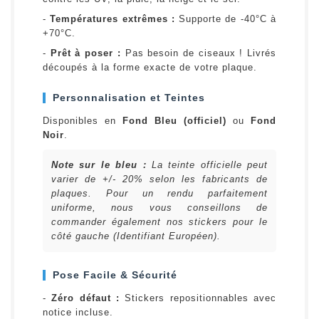
-
Températures extrêmes :
Supporte de -40°C à
+70°C.
-
Prêt à poser :
Pas besoin de ciseaux ! Livrés
découpés à la forme exacte de votre plaque.
Personnalisation et Teintes
Disponibles en
Fond Bleu (officiel)
ou
Fond
Noir
.
Note sur le bleu :
La teinte officielle peut
varier de +/- 20% selon les fabricants de
plaques. Pour un rendu parfaitement
uniforme, nous vous conseillons de
commander également nos stickers pour le
côté gauche (Identifiant Européen).
Pose Facile & Sécurité
-
Zéro défaut :
Stickers repositionnables avec
notice incluse.