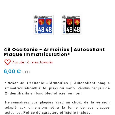
48 Occitanie - Armoiries | Autocollant
Plaque Immatriculation®
favorite_border
Ajouter à mes favoris
6,00 €
TTC
Sticker 48 Occitanie - Armoiries | Autocollant plaque
immatriculation® auto, plexi ou moto.
Vendus par
jeu de
2 identifiants
en fond
bleu officiel
ou
noir.
Personnalisez vos plaques avec un
choix de la version
adapté aux dimensions et à la forme de vos plaques
actuelles.
Police de caractère officielle incluse.