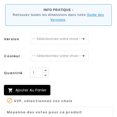
INFO PRATIQUE :
Retrouvez toutes les dimensions dans notre
Guide des
Versions
.
Version
Couleur
Quantité
Ajouter Au Panier


SVP, sélectionnez vos choix
Moyenne des votes pour ce produit