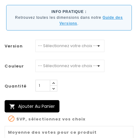
INFO PRATIQUE :
Retrouvez toutes les dimensions dans notre
Guide des
Versions
.
Version
Couleur
Quantité
Ajouter Au Panier


SVP, sélectionnez vos choix
Moyenne des votes pour ce produit