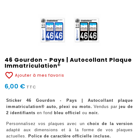
46 Gourdon - Pays | Autocollant Plaque
Immatriculation®
favorite_border
Ajouter à mes favoris
6,00 €
TTC
Sticker 46 Gourdon - Pays | Autocollant plaque
immatriculation® auto, plexi ou moto.
Vendus par
jeu de
2 identifiants
en fond
bleu officiel
ou
noir.
Personnalisez vos plaques avec un
choix de la version
adapté aux dimensions et à la forme de vos plaques
actuelles.
Police de caractère officielle incluse.