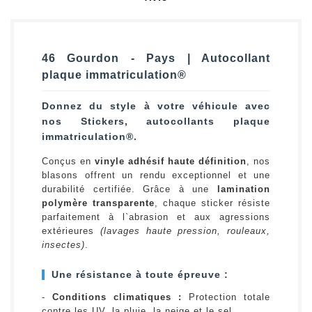
46 Gourdon - Pays | Autocollant
plaque immatriculation®
Donnez du style à votre véhicule avec
nos Stickers, autocollants plaque
immatriculation®.
Conçus en
vinyle adhésif haute définition
, nos
blasons offrent un rendu exceptionnel et une
durabilité certifiée. Grâce à une
lamination
polymère transparente
, chaque sticker résiste
parfaitement à l`abrasion et aux agressions
extérieures
(lavages haute pression, rouleaux,
insectes)
.
Une résistance à toute épreuve :
-
Conditions climatiques :
Protection totale
contre les UV, la pluie, la neige et le sel.