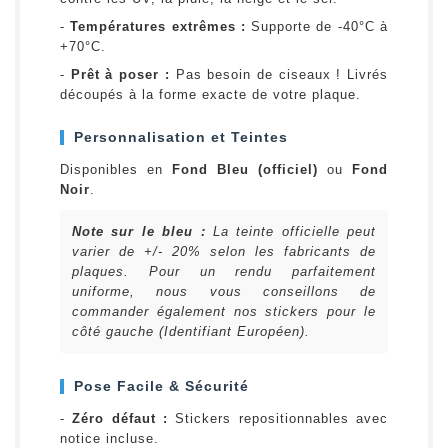
-
Températures extrêmes :
Supporte de -40°C à
+70°C.
-
Prêt à poser :
Pas besoin de ciseaux ! Livrés
découpés à la forme exacte de votre plaque.
Personnalisation et Teintes
Disponibles en
Fond Bleu (officiel)
ou
Fond
Noir
.
Note sur le bleu :
La teinte officielle peut
varier de +/- 20% selon les fabricants de
plaques. Pour un rendu parfaitement
uniforme, nous vous conseillons de
commander également nos stickers pour le
côté gauche (Identifiant Européen).
Pose Facile & Sécurité
-
Zéro défaut :
Stickers repositionnables avec
notice incluse.